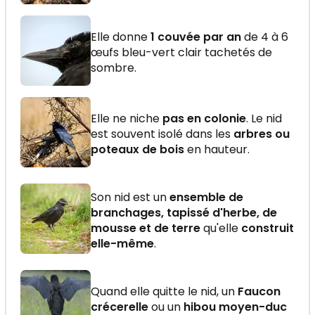
Elle donne
1 couvée par an
de 4 à 6
œufs bleu-vert clair tachetés de
sombre.
Elle ne niche
pas en colonie
. Le nid
est souvent isolé dans les
arbres ou
poteaux de bois
en hauteur.
Son nid est un
ensemble de
branchages, tapissé d'herbe, de
mousse et de terre
qu'elle
construit
elle-même
.
Quand elle quitte le nid, un
Faucon
crécerelle
ou un
hibou moyen-duc