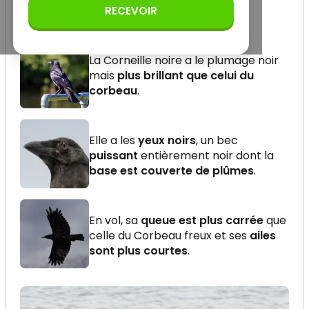
RECEVOIR
La Corneille noire a le plumage noir
mais
plus brillant que celui du
corbeau
.
Elle a les
yeux noirs
, un bec
puissant
entièrement noir dont la
base est couverte de plûmes
.
En vol, sa
queue est plus carrée
que
celle du Corbeau freux et ses
ailes
sont plus courtes
.