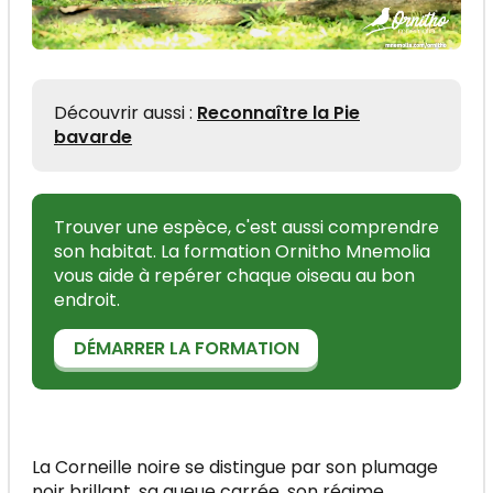
Découvrir aussi :
Reconnaître la Pie
bavarde
Trouver une espèce, c'est aussi comprendre
son habitat. La formation Ornitho Mnemolia
vous aide à repérer chaque oiseau au bon
endroit.
DÉMARRER LA FORMATION
La Corneille noire se distingue par son plumage
noir brillant, sa queue carrée, son régime