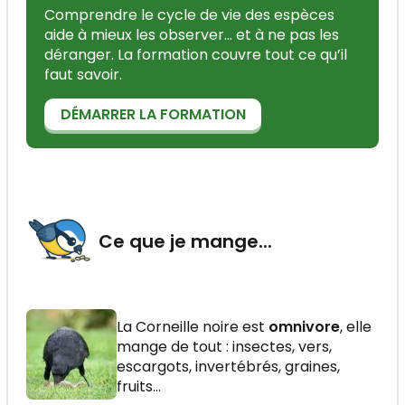
Comprendre le cycle de vie des espèces
aide à mieux les observer... et à ne pas les
déranger. La formation couvre tout ce qu’il
faut savoir.
DÉMARRER LA FORMATION
Ce que je mange...
La Corneille noire est
omnivore
, elle
mange de tout : insectes, vers,
escargots, invertébrés, graines,
fruits...