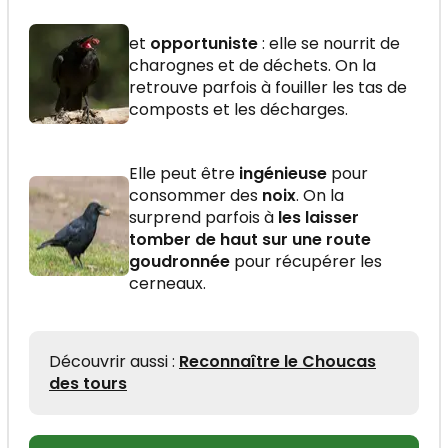
et
opportuniste
: elle se nourrit de
charognes et de déchets. On la
retrouve parfois à fouiller les tas de
composts et les décharges.
Elle peut être
ingénieuse
pour
consommer des
noix
. On la
surprend parfois à
les laisser
tomber de haut sur une route
goudronnée
pour récupérer les
cerneaux.
Découvrir aussi :
Reconnaître le Choucas
des tours