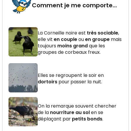
Comment je me comporte...
La Corneille noire est
très sociable
,
elle vit
en couple
ou
en groupe
mais
toujours
moins grand
que les
groupes de corbeaux freux.
Elles se regroupent le soir en
dortoirs
pour passer la nuit.
On la remarque souvent chercher
de la
nourriture au sol
en se
déplaçant par
petits bonds
.