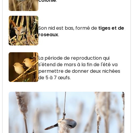
colonie
.
Son nid est bas, formé de
tiges et de
roseaux
.
La période de reproduction qui
s'étend de mars à la fin de l'été va
permettre de donner deux nichées
de 5 à 7 œufs.