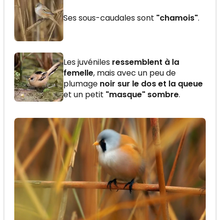
Ses sous-caudales sont
"chamois"
.
Les juvéniles
ressemblent à la
femelle
, mais avec un peu de
plumage
noir sur le dos et la queue
et un petit
"masque" sombre
.