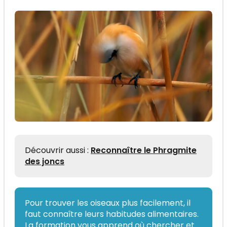
Découvrir aussi :
Reconnaître le Phragmite
des joncs
Pour trouver les oiseaux plus facilement, il
faut connaître leurs habitudes alimentaires.
La formation vous apprend où chercher et