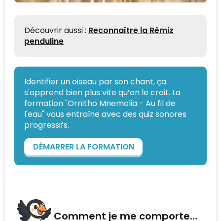
Découvrir aussi :
Reconnaître la Rémiz
penduline
Identifier un oiseau par son chant, ça
s'apprend bien plus vite qu’on le croit. La
formation "Ornitho Mnemolia - Au fil de
l'eau" vous entraîne avec des quiz sonores
progressifs.
DÉMARRER LA FORMATION
Comment je me comporte…