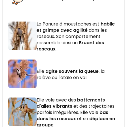
La Panure à moustaches est
habile
et grimpe avec agilité
dans les
roseaux. Son comportement
ressemble ainsi au
Bruant des
roseaux
.
Elle
agite souvent la queue
, la
relève ou l'étale en vol.
Elle vole avec des
battements
d'ailes vibrants
et des trajectoires
parfois irrégulières. Elle vole
bas
dans les roseaux
et se
déplace en
groupe
.