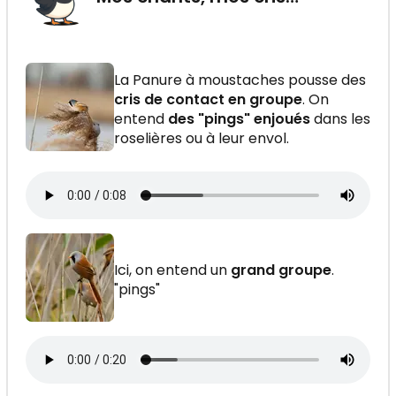
La Panure à moustaches pousse des
cris de contact en groupe
. On
entend
des "pings" enjoués
dans les
roselières ou à leur envol.
Ici, on entend un
grand groupe
.
"pings"