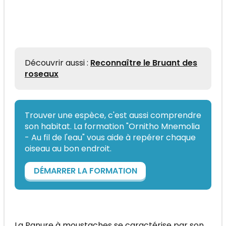
Découvrir aussi :
Reconnaître le Bruant des
roseaux
Trouver une espèce, c'est aussi comprendre
son habitat. La formation "Ornitho Mnemolia
- Au fil de l'eau" vous aide à repérer chaque
oiseau au bon endroit.
DÉMARRER LA FORMATION
La Panure à moustaches se caractérise par son