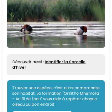
Découvrir aussi :
Identifier la Sarcelle
d'hiver
Trouver une espèce, c'est aussi comprendre
son habitat. La formation "Ornitho Mnemolia
- Au fil de l'eau" vous aide à repérer chaque
oiseau au bon endroit.