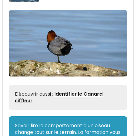
Découvrir aussi :
Identifier le Canard
siffleur
Savoir lire le comportement d’un oiseau
change tout sur le terrain. La formation vous