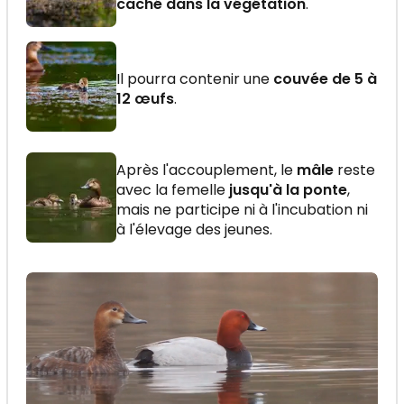
caché dans la végétation
.
Il pourra contenir une
couvée de 5 à
12 œufs
.
Après l'accouplement, le
mâle
reste
avec la femelle
jusqu'à la ponte
,
mais ne participe ni à l'incubation ni
à l'élevage des jeunes.