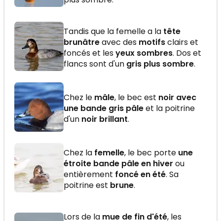
Tandis que la femelle a la
tête
brunâtre
avec des
motifs
clairs et
foncés et les
yeux sombres
. Dos et
flancs sont d'un
gris plus sombre
.
Chez le
mâle
, le bec est
noir avec
une bande gris pâle
et la poitrine
d'un
noir brillant
.
Chez la
femelle
, le bec porte
une
étroite bande pâle en hiver
ou
entièrement
foncé en été
. Sa
poitrine est
brune
.
Lors de la
mue de fin d'été
, les