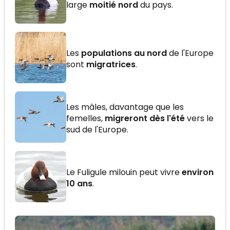
large
moitié nord
du pays.
Les
populations au nord
de l'Europe
sont
migratrices
.
Les mâles, davantage que les
femelles,
migreront dès l'été
vers le
sud de l'Europe.
Le Fuligule milouin peut vivre
environ
10 ans
.