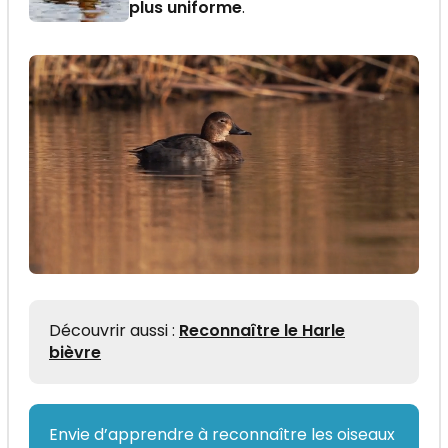
plus uniforme
.
Découvrir aussi :
Reconnaître le Harle
bièvre
Envie d’apprendre à reconnaître les oiseaux