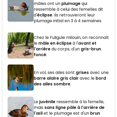
mâles ont un
plumage
qui
ressemble à celui des femelles dit
d'
éclipse
. Ils retrouveront leur
plumage initial en 3 à 4 semaines.
Chez le Fuligule milouin, on reconnaît
le
mâle en éclipse
à l'
avant et
l'arrière
du corps, d'un
gris-brun
foncé
.
En vol, ses ailes sont
grises
avec une
barre alaire gris clair
avec le
bord
des ailes sombre
.
Le
juvénile
ressemble à la femelle,
mais
sans ligne pâle à l'arrière de
l'œil
et le plumage est d'un
brun