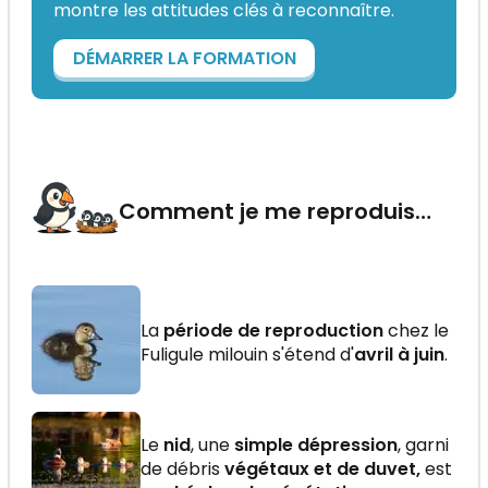
montre les attitudes clés à reconnaître.
DÉMARRER LA FORMATION
Comment je me reproduis…
La
période de reproduction
chez le
Fuligule milouin s'étend d'
avril à juin
.
Le
nid
, une
simple dépression
, garni
de débris
végétaux et de duvet,
est