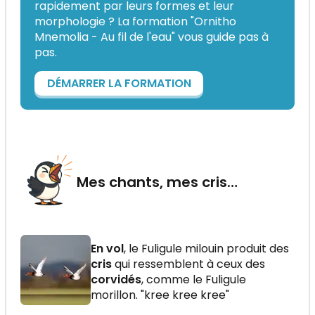
rapidement par leurs formes et leur
morphologie ? La formation "Ornitho
Mnemolia - Au fil de l'eau" vous guide pas à
pas.
DÉMARRER LA FORMATION
Mes chants, mes cris…
En vol
, le Fuligule milouin produit des
cris
qui ressemblent à ceux des
corvidés
, comme le Fuligule
morillon. "kree kree kree"