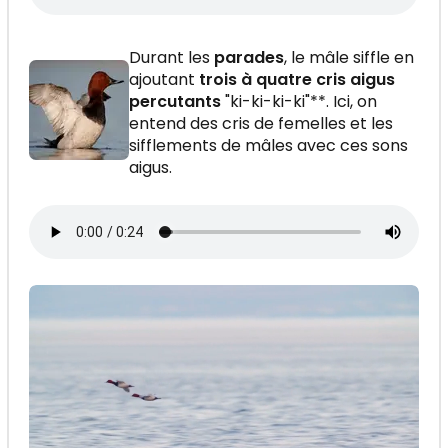
Durant les
parades
, le mâle siffle en
ajoutant
trois à quatre cris aigus
percutants
"ki-ki-ki-ki"**. Ici, on
entend des cris de femelles et les
sifflements de mâles avec ces sons
aigus.