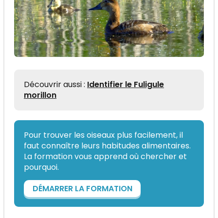
Découvrir aussi :
Identifier le Fuligule
morillon
Pour trouver les oiseaux plus facilement, il
faut connaître leurs habitudes alimentaires.
La formation vous apprend où chercher et
pourquoi.
DÉMARRER LA FORMATION