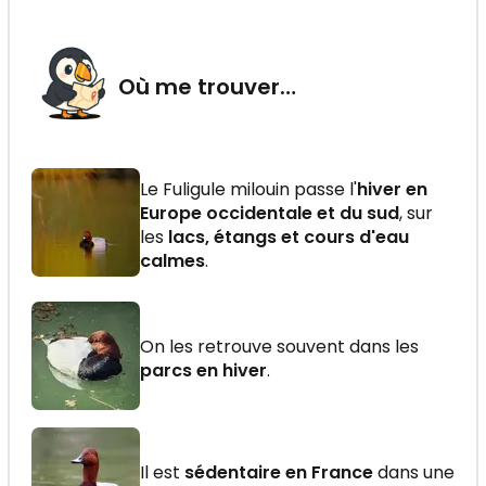
Où me trouver…
Le Fuligule milouin passe l'
hiver en
Europe occidentale et du sud
, sur
les
lacs, étangs et cours d'eau
calmes
.
On les retrouve souvent dans les
parcs en hiver
.
Il est
sédentaire en France
dans une