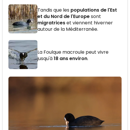
Tandis que les
populations de l'Est
et du Nord de l'Europe
sont
migratrices
et viennent hiverner
autour de la Méditerranée.
La Foulque macroule peut vivre
jusqu'à
18 ans environ
.