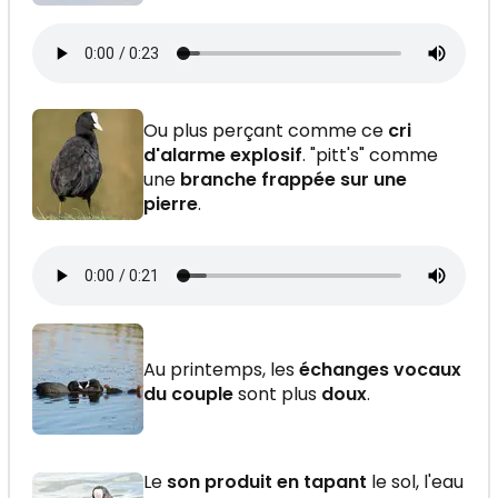
Ou plus perçant comme ce
cri
d'alarme explosif
. "pitt's" comme
une
branche frappée sur une
pierre
.
Au printemps, les
échanges vocaux
du couple
sont plus
doux
.
Le
son produit en tapant
le sol, l'eau