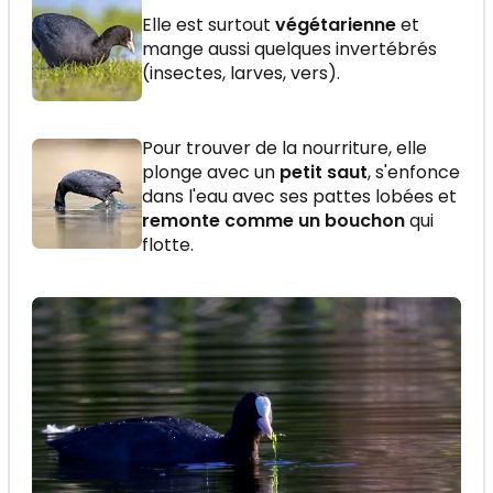
Elle est surtout
végétarienne
et
mange aussi quelques invertébrés
(insectes, larves, vers).
Pour trouver de la nourriture, elle
plonge avec un
petit saut
, s'enfonce
dans l'eau avec ses pattes lobées et
remonte comme un bouchon
qui
flotte.