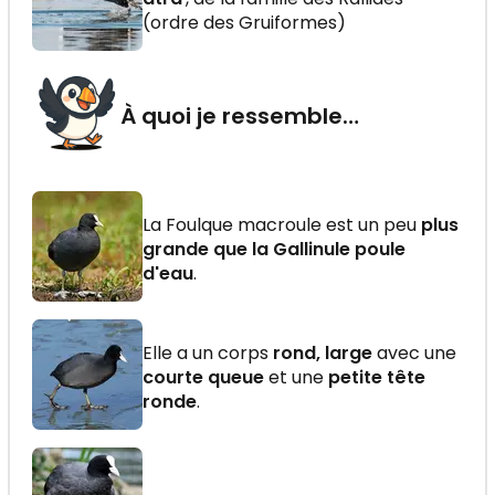
(ordre des Gruiformes)
À quoi je ressemble…
La Foulque macroule est un peu
plus
grande que la Gallinule poule
d'eau
.
Elle a un corps
rond, large
avec une
courte queue
et une
petite tête
ronde
.