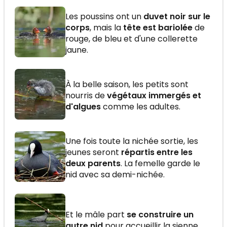
Les poussins ont un
duvet noir sur le
corps
, mais la
tête est bariolée
de
rouge, de bleu et d'une collerette
jaune.
À la belle saison, les petits sont
nourris de
végétaux immergés et
d'algues
comme les adultes.
Une fois toute la nichée sortie, les
jeunes seront
répartis entre les
deux parents
. La femelle garde le
nid avec sa demi-nichée.
Et le mâle part
se construire un
autre nid
pour accueillir la sienne.