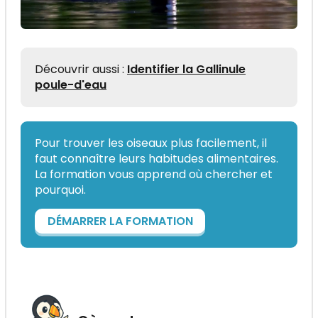
Découvrir aussi :
Identifier la Gallinule
poule-d'eau
Pour trouver les oiseaux plus facilement, il
faut connaître leurs habitudes alimentaires.
La formation vous apprend où chercher et
pourquoi.
DÉMARRER LA FORMATION