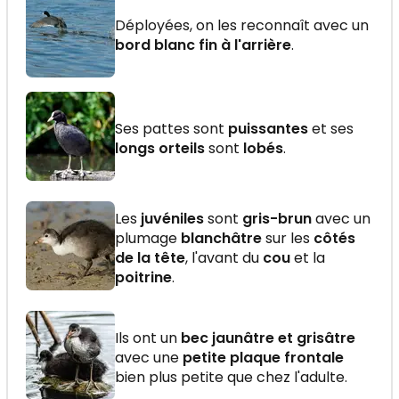
Déployées, on les reconnaît avec un
bord blanc fin à l'arrière
.
Ses pattes sont
puissantes
et ses
longs orteils
sont
lobés
.
Les
juvéniles
sont
gris-brun
avec un
plumage
blanchâtre
sur les
côtés
de la tête
, l'avant du
cou
et la
poitrine
.
Ils ont un
bec jaunâtre et grisâtre
avec une
petite plaque frontale
bien plus petite que chez l'adulte.