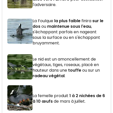
l'adversaire.
La Foulque
la plus faible
finira
sur le
dos
ou
maintenue sous l'eau
,
s'échappant parfois en nageant
sous la surface ou en s'échappant
bruyamment.
Le nid est un amoncellement de
végétaux, tiges, roseaux, placé en
hauteur dans une
touffe
ou sur un
radeau végétal
.
La femelle produit
1 à 2 nichées de 6
à 10 œufs
de mars à juillet.