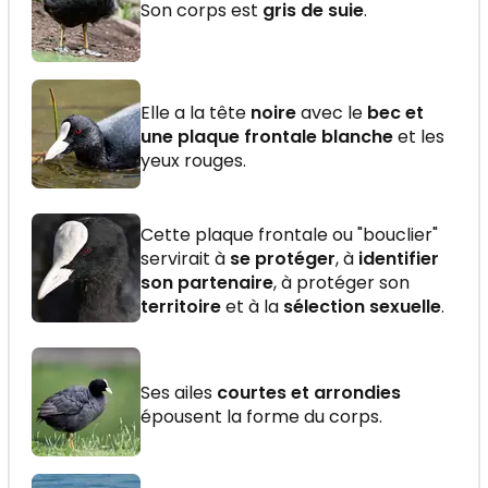
Son corps est
gris de suie
.
Elle a la tête
noire
avec le
bec et
une plaque frontale blanche
et les
yeux rouges.
Cette plaque frontale ou "bouclier"
servirait à
se protéger
, à
identifier
son partenaire
, à protéger son
territoire
et à la
sélection sexuelle
.
Ses ailes
courtes et arrondies
épousent la forme du corps.