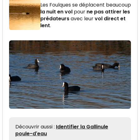
Les Foulques se déplacent beaucoup
la nuit en vol
pour
ne pas attirer les
prédateurs
avec leur
vol direct et
lent
.
Découvrir aussi :
Identifier la Gallinule
poule-d'eau