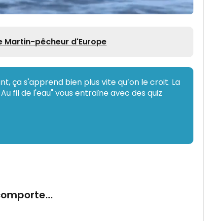
e Martin-pêcheur d'Europe
nt, ça s'apprend bien plus vite qu’on le croit. La
u fil de l'eau" vous entraîne avec des quiz
comporte…