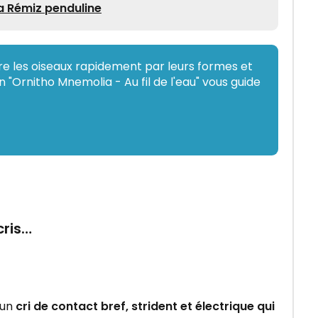
a Rémiz penduline
e les oiseaux rapidement par leurs formes et
 "Ornitho Mnemolia - Au fil de l'eau" vous guide
cris…
 un
cri de contact bref, strident et électrique qui