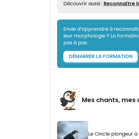
Découvrir aussi :
Reconnaître l
Envie d’apprendre à reconnaîtr
leur morphologie ? La formation
pas à pas.
DÉMARRER LA FORMATION
Mes chants, mes 
Le Cincle plongeur a