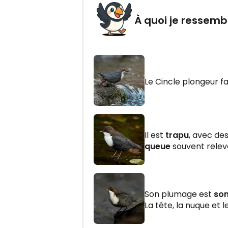
À quoi je ressemb
Le Cincle plongeur fa
Il est
trapu
, avec de
queue
souvent relev
Son plumage est
so
La tête, la nuque et 