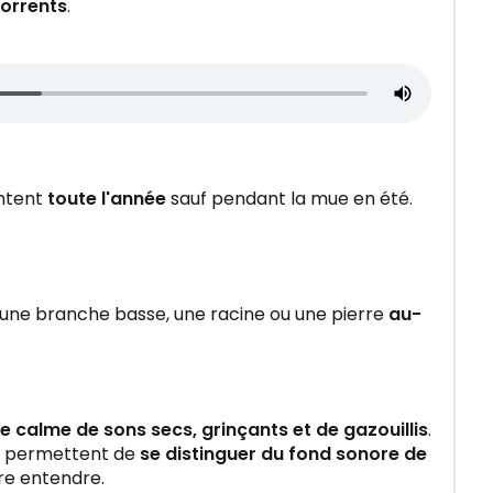
torrents
.
ntent
toute l'année
sauf pendant la mue en été.
une branche basse, une racine ou une pierre
au-
ie calme de sons secs, grinçants et de gazouillis
.
permettent de
se distinguer du fond sonore de
ire entendre.