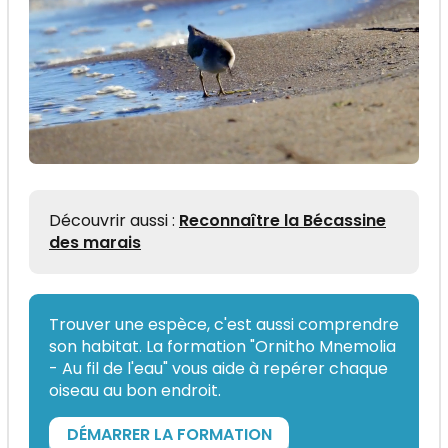
Découvrir aussi :
Reconnaître la Bécassine
des marais
Trouver une espèce, c'est aussi comprendre
son habitat. La formation "Ornitho Mnemolia
- Au fil de l'eau" vous aide à repérer chaque
oiseau au bon endroit.
DÉMARRER LA FORMATION