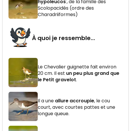
hypoleucos
', de la famille des
Scolopacidés (ordre des
Charadriiformes)
À quoi je ressemble…
Le Chevalier guignette fait environ
20 cm. Il est
un peu plus grand que
le Petit gravelot
.
Il a une
allure accroupie
, le cou
court, avec courtes pattes et une
longue queue.