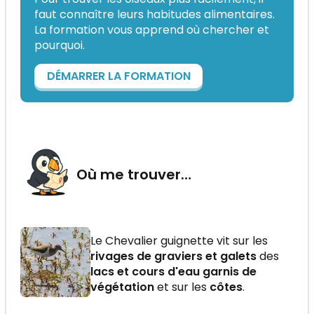
faut connaître leurs habitudes alimentaires.
La formation vous apprend où chercher et
pourquoi.
DÉMARRER LA FORMATION
Où me trouver…
Le Chevalier guignette vit sur les
rivages de graviers et galets
des
lacs et cours d'eau garnis de
végétation
et sur les
côtes
.