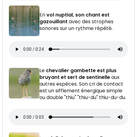
En
vol nuptial, son chant est
gazouillant
avec des strophes
sonores sur un rythme répété.
Le
chevalier gambette est plus
bruyant et sert de sentinelle
aux
autres espèces. Son cri de contact
est un sifflement énergique simple
ou double "thiu" "thiu-du" thiu-du-du.