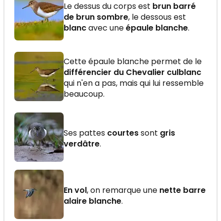
Le dessus du corps est
brun barré
de brun sombre
, le dessous est
blanc
avec une
épaule blanche
.
Cette épaule blanche permet de le
différencier du Chevalier culblanc
qui n'en a pas, mais qui lui ressemble
beaucoup.
Ses pattes
courtes
sont
gris
verdâtre
.
En vol
, on remarque une
nette barre
alaire blanche
.