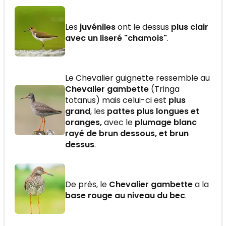
Les
juvéniles
ont le dessus
plus clair
avec un liseré "chamois"
.
Le Chevalier guignette ressemble au
Chevalier gambette
(Tringa
totanus) mais celui-ci est
plus
grand
, les
pattes plus longues et
oranges,
avec le
plumage blanc
rayé de brun dessous, et brun
dessus
.
De près, le
Chevalier gambette
a la
base rouge au niveau du bec
.