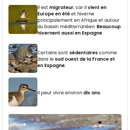
Il est
migrateur
, car il
vient en
Europe en été
et hiverne
principalement en Afrique et autour
du bassin méditerranéen.
Beaucoup
hivernent aussi en Espagne
.
Certains sont
sédentaires
comme
dans le
sud ouest de la France et
en Espagne
.
Il peut vivre environ
dix ans
.