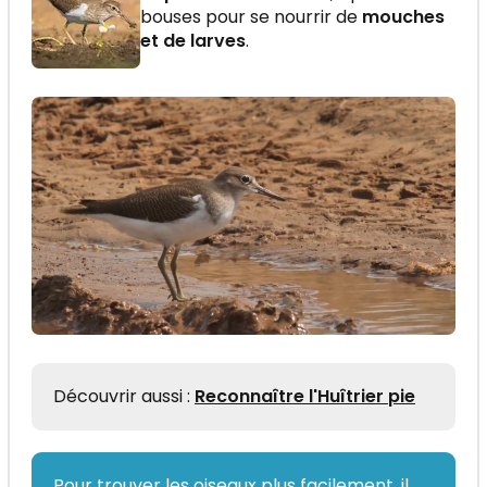
bouses pour se nourrir de
mouches
et de larves
.
Découvrir aussi :
Reconnaître l'Huîtrier pie
Pour trouver les oiseaux plus facilement, il