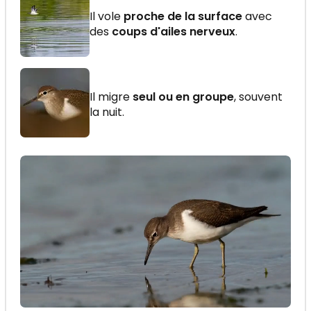
Il vole
proche de la surface
avec
des
coups d'ailes nerveux
.
Il migre
seul ou en groupe
, souvent
la nuit.