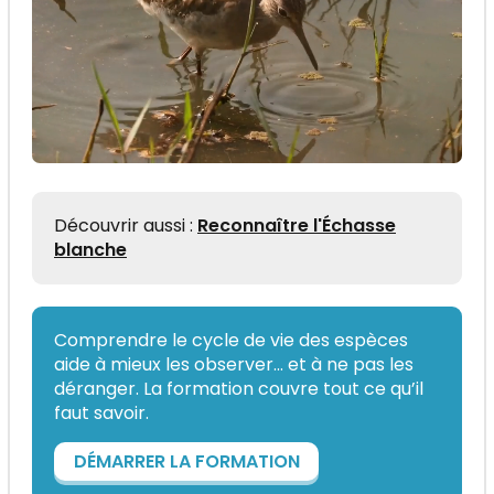
Découvrir aussi :
Reconnaître l'Échasse
blanche
Comprendre le cycle de vie des espèces
aide à mieux les observer... et à ne pas les
déranger. La formation couvre tout ce qu’il
faut savoir.
DÉMARRER LA FORMATION