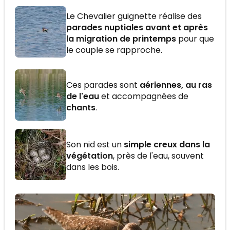
Le Chevalier guignette réalise des
parades nuptiales avant et après
la migration de printemps
pour que
le couple se rapproche.
Ces parades sont
aériennes, au ras
de l'eau
et accompagnées de
chants
.
Son nid est un
simple creux dans la
végétation
, près de l'eau, souvent
dans les bois.