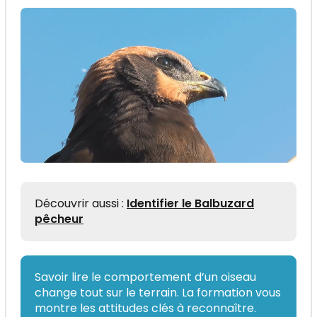
Découvrir aussi :
Identifier le Balbuzard
pêcheur
Savoir lire le comportement d’un oiseau
change tout sur le terrain. La formation vous
montre les attitudes clés à reconnaître.