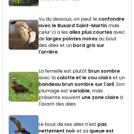
Vu du dessous, on peut le
confondre
avec le Busard Saint-Martin
mais
celui-ci a les
ailes plus courtes
avec
de
larges pointes noires
au bout
des ailes et un
bord gris sur
l'arrière
.
La femelle est plutôt
brun sombre
avec la
calotte et le cou clairs
et un
bandeau brun sombre sur l'œil
. Son
plumage est
variable
, mais
présente souvent
une zone claire
à
l'avant des ailes.
Le bout de ses ailes n'est
pas
nettement noir
et sa
queue est