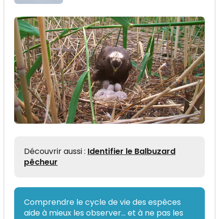
Découvrir aussi :
Identifier le Balbuzard
pêcheur
Comprendre le cycle de vie des espèces
aide à mieux les observer... et à ne pas les