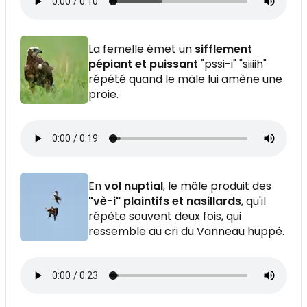
La femelle émet un
sifflement
pépiant et puissant
"pssi-i" "siiiih"
répété quand le mâle lui amène une
proie.
En
vol nuptial
, le mâle produit des
"vè-i" plaintifs et nasillards
, qu'il
répète souvent deux fois, qui
ressemble au cri du Vanneau huppé.