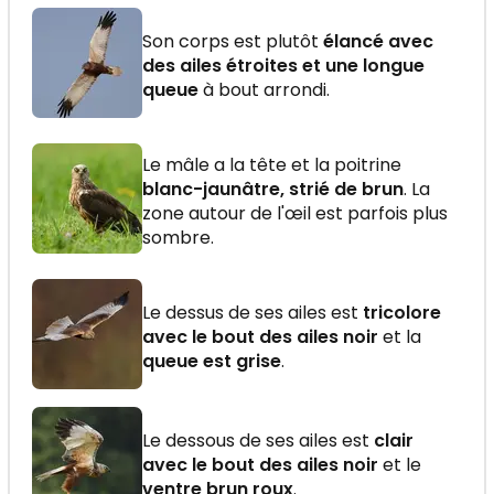
Son corps est plutôt
élancé avec
des ailes étroites et une longue
queue
à bout arrondi.
Le mâle a la tête et la poitrine
blanc-jaunâtre, strié de brun
. La
zone autour de l'œil est parfois plus
sombre.
Le dessus de ses ailes est
tricolore
avec le bout des ailes noir
et la
queue est grise
.
Le dessous de ses ailes est
clair
avec le bout des ailes noir
et le
ventre brun roux
.