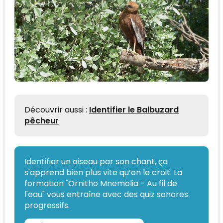
Découvrir aussi :
Identifier le Balbuzard
pêcheur
Identifier un oiseau par son chant, ça
s'apprend bien plus vite qu’on le croit. La
formation "Ornitho Mnemolia - Au fil de
l'eau" vous entraîne avec des quiz sonores
progressifs.