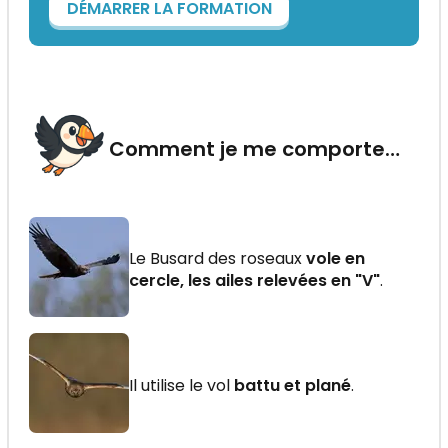
DÉMARRER LA FORMATION
Comment je me comporte…
Le Busard des roseaux
vole en
cercle, les ailes relevées en "V"
.
Il utilise le vol
battu et plané
.