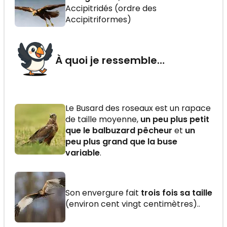
Accipitridés (ordre des
Accipitriformes)
À quoi je ressemble…
Le Busard des roseaux est un rapace
de taille moyenne,
un peu plus petit
que le balbuzard pêcheur
et
un
peu plus grand que la buse
variable
.
Son envergure fait
trois fois sa taille
(environ cent vingt centimètres)..