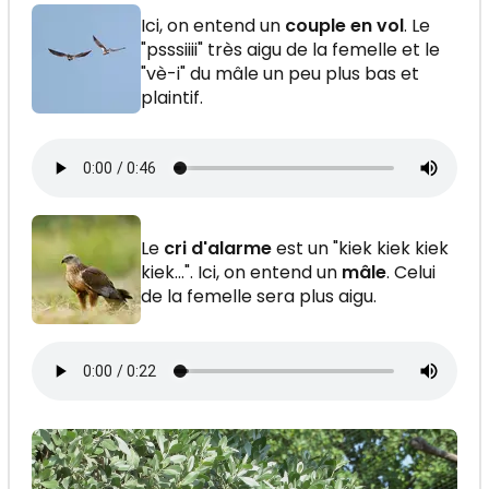
Ici, on entend un
couple en vol
. Le
"psssiiii" très aigu de la femelle et le
"vè-i" du mâle un peu plus bas et
plaintif.
Le
cri d'alarme
est un "kiek kiek kiek
kiek…". Ici, on entend un
mâle
. Celui
de la femelle sera plus aigu.