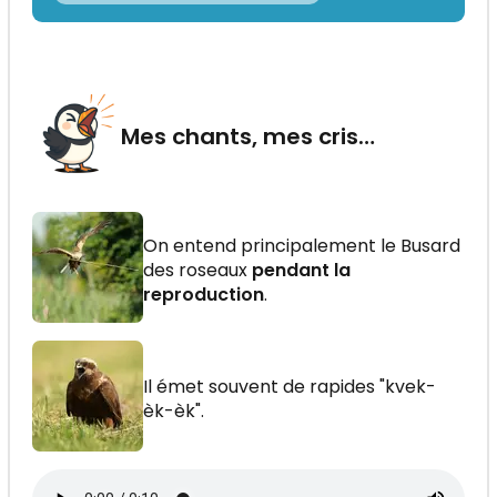
Mes chants, mes cris…
On entend principalement le Busard
des roseaux
pendant la
reproduction
.
Il émet souvent de rapides "kvek-
èk-èk".