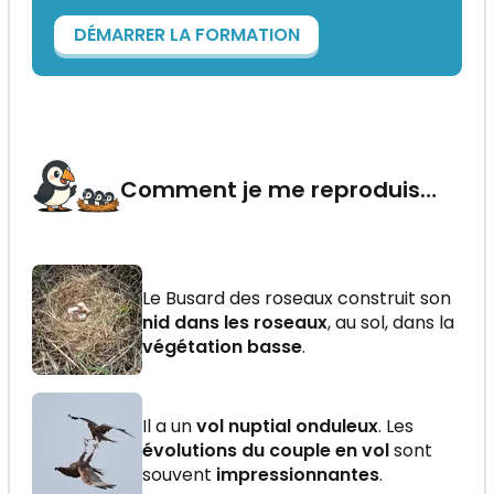
DÉMARRER LA FORMATION
Comment je me reproduis…
Le Busard des roseaux construit son
nid dans les roseaux
, au sol, dans la
végétation basse
.
Il a un
vol nuptial onduleux
. Les
évolutions du couple en vol
sont
souvent
impressionnantes
.