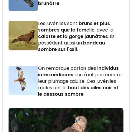
brunâtre
.
Les juvéniles sont
bruns et plus
sombres que la femelle
, avec la
calotte et la gorge jaunâtres
. Ils
possèdent aussi un
bandeau
sombre sur l'œil
.
On remarque parfois des
individus
intermédiaires
qui n'ont pas encore
leur plumage adulte. Ces juvéniles
mâles ont le
bout des ailes noir et
le dessous sombre
.