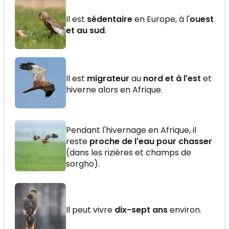
Il est
sédentaire
en Europe, à l'
ouest
et au sud
.
Il est
migrateur
au
nord et à l'est
et
hiverne alors en Afrique.
Pendant l'hivernage en Afrique, il
reste
proche de l'eau pour chasser
(dans les rizières et champs de
sorgho).
Il peut vivre
dix-sept ans
environ.