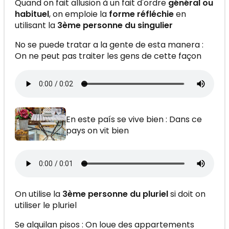
Quand on fait allusion à un fait d'ordre
général ou
habituel
, on emploie la
forme réfléchie
en
utilisant la
3ème personne du singulier
No se puede tratar a la gente de esta manera :
On ne peut pas traiter les gens de cette façon
En este país se vive bien : Dans ce
pays on vit bien
On utilise la
3ème personne du pluriel
si doit on
utiliser le pluriel
Se alquilan pisos : On loue des appartements