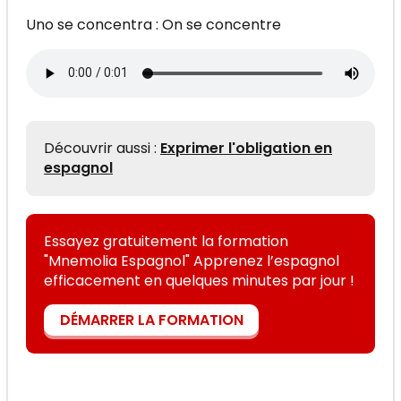
Uno se concentra : On se concentre
Découvrir aussi :
Exprimer l'obligation en
espagnol
Essayez gratuitement la formation
"Mnemolia Espagnol" Apprenez l’espagnol
efficacement en quelques minutes par jour !
DÉMARRER LA FORMATION