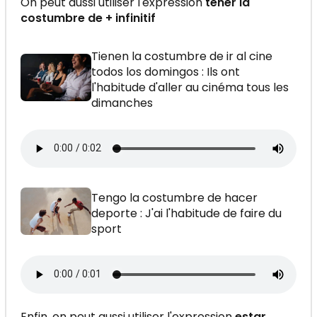
On peut aussi utiliser l'expression
tener la
costumbre de + infinitif
Tienen la costumbre de ir al cine
todos los domingos : Ils ont
l'habitude d'aller au cinéma tous les
dimanches
Tengo la costumbre de hacer
deporte : J'ai l'habitude de faire du
sport
Enfin, on peut aussi utiliser l'expression
estar