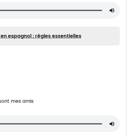
en espagnol : règles essentielles
sont mes amis