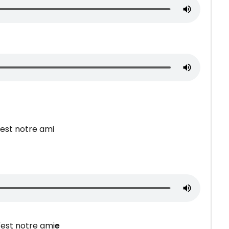
'est notre ami
'est notre ami
e