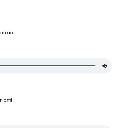
mon ami
on ami