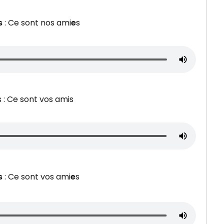
s
: Ce sont nos ami
e
s
: Ce sont vos amis
s
: Ce sont vos ami
e
s