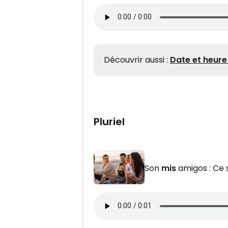
Découvrir aussi :
Date et heure 
Pluriel
Son
mis
amigos : Ce 