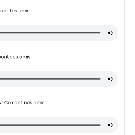
sont tes amis
sont ses amis
: Ce sont nos amis