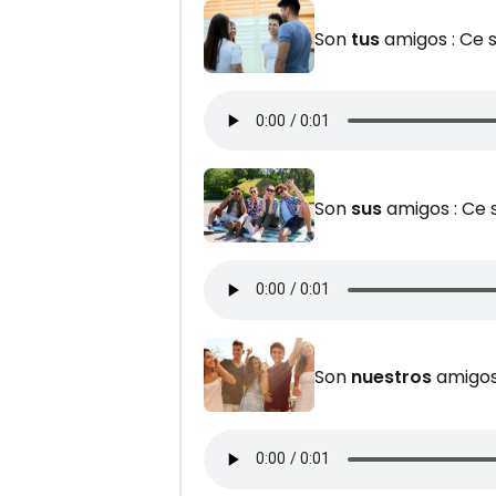
Son
tus
amigos : Ce 
Son
sus
amigos : Ce 
Son
nuestros
amigos 