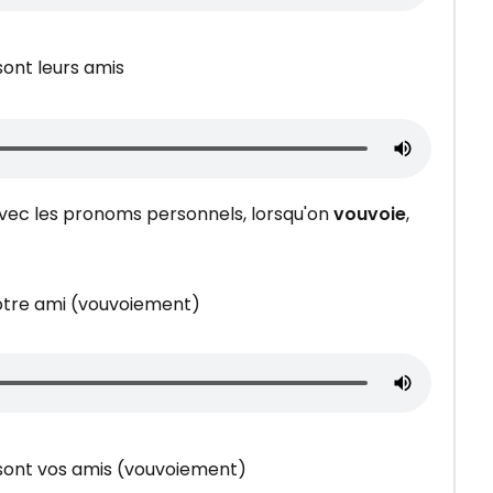
sont leurs amis
avec les pronoms personnels, lorsqu'on
vouvoie
,
votre ami (vouvoiement)
sont vos amis (vouvoiement)