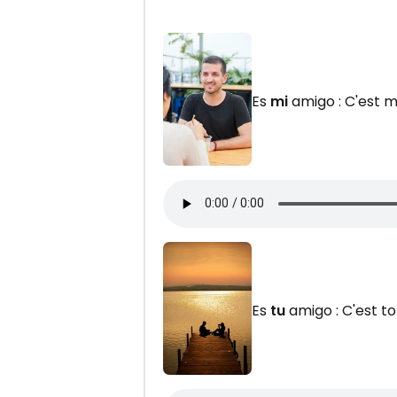
Es
mi
amigo : C'est 
Es
tu
amigo : C'est t