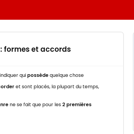
×
mation
: formes et accords
nt en
 indiquer qui
possède
quelque chose
order
et sont placés, la plupart du temps,
nre
ne se fait que pour les
2 premières