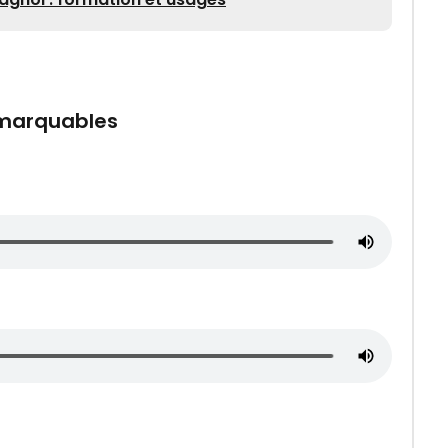
emarquables