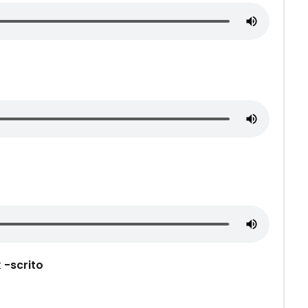
t
-scrito