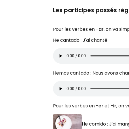
Les participes passés rég
Pour les verbes en
-ar
, on va si
He cantado : J'ai chanté
Hemos cantado : Nous avons cha
Pour les verbes en
-er
et
-ir
, on 
He comido : J'ai man