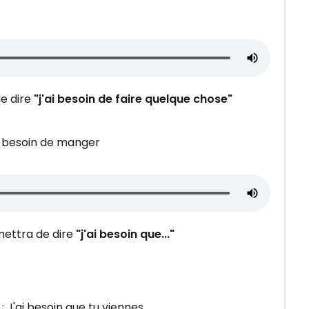
e dire
"j'ai besoin de faire quelque chose"
i besoin de manger
ettra de dire
"j'ai besoin que..."
 J'ai besoin que tu viennes