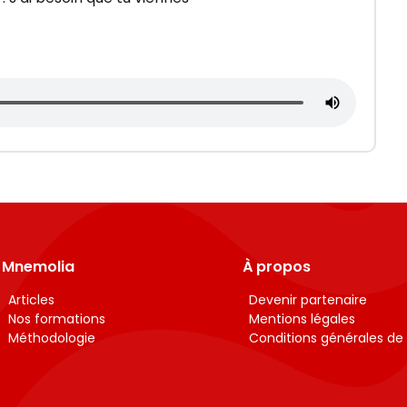
Mnemolia
À propos
Articles
Devenir partenaire
Nos formations
Mentions légales
Méthodologie
Conditions générales de