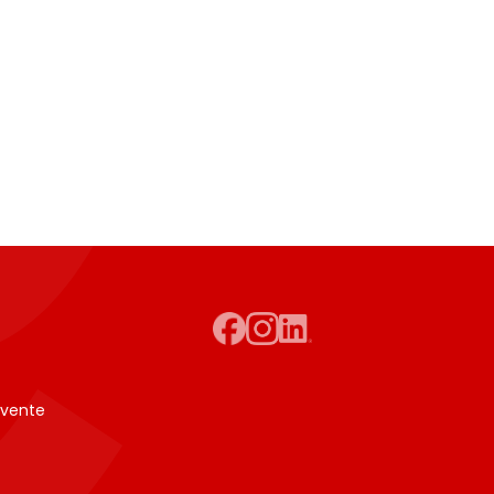
 vente