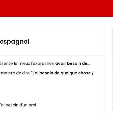
n espagnol
résente le mieux l'expression
avoir besoin de...
mettra de dire
"j'ai besoin de quelque chose /
'ai besoin d'un ami