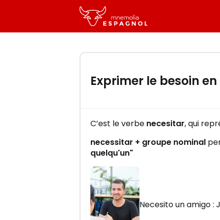
-
Exprimer le besoin e
C’est le verbe
necesitar
, qui rep
necessitar + groupe nominal
per
quelqu'un"
Necesito un amigo : J