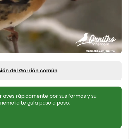
ción del Gorrión común
 aves rápidamente por sus formas y su
nemolia te guía paso a paso.