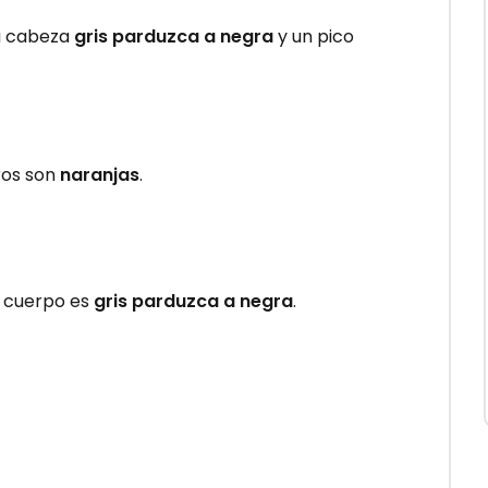
la cabeza
gris parduzca a negra
y un pico
ros son
naranjas
.
l cuerpo es
gris parduzca a negra
.