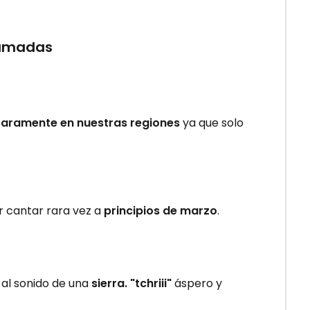
llamadas
raramente en nuestras regiones
ya que solo
r cantar rara vez a
principios de marzo
.
 al sonido de una
sierra. "tchriii"
áspero y