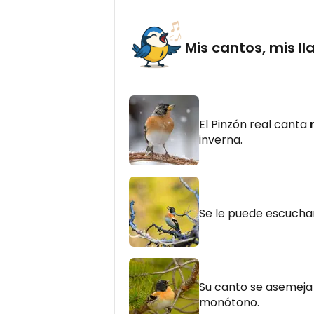
Mis cantos, mis 
El Pinzón real canta
inverna.
Se le puede escucha
Su canto se asemeja
monótono.