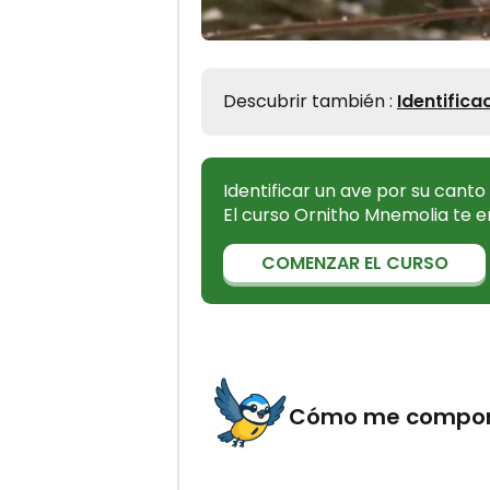
Descubrir también :
Identifica
Identificar un ave por su cant
El curso Ornitho Mnemolia te e
COMENZAR EL CURSO
Cómo me compor