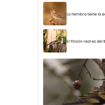
La hembra tiene la
c
El Pinzón real es del