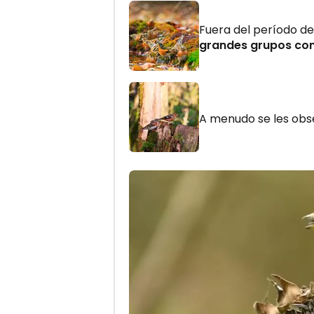
Fuera del período de
grandes grupos con
A menudo se les ob