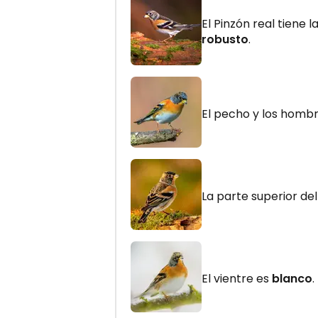
El Pinzón real tiene 
robusto
.
El pecho y los homb
La parte superior de
El vientre es
blanco
.