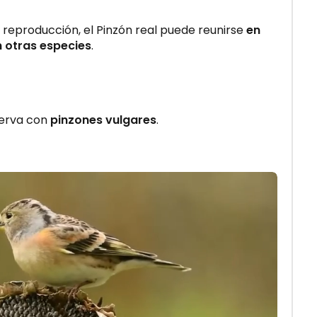
 reproducción, el Pinzón real puede reunirse
en
 otras especies
.
serva con
pinzones vulgares
.