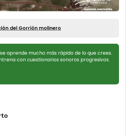
ción del Gorrión molinero
o se aprende mucho más rápido de lo que crees.
ntrena con cuestionarios sonoros progresivos.
to