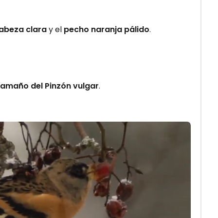
abeza clara
y el
pecho naranja pálido
.
tamaño del Pinzón vulgar
.