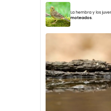
La hembra y los juv
moteados
.