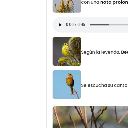
con una
nota prolo
Según la leyenda,
Be
Se escucha su cant