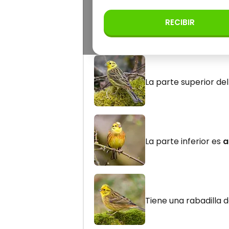
RECIBIR
El Escribano cerillo 
La parte superior de
La parte inferior es
a
Tiene una rabadilla 