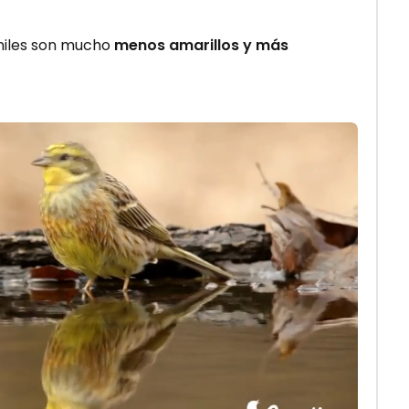
eniles son mucho
menos amarillos y más