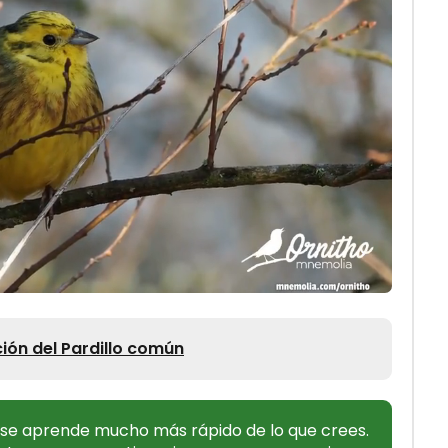
ción del Pardillo común
o se aprende mucho más rápido de lo que crees.