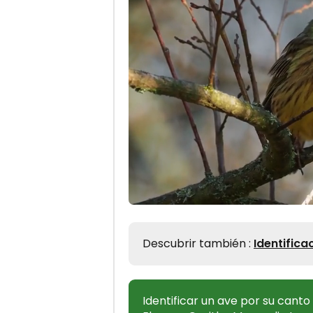
Descubrir también :
Identifica
Identificar un ave por su cant