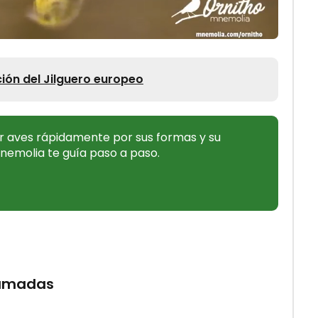
ción del Jilguero europeo
 aves rápidamente por sus formas y su
nemolia te guía paso a paso.
llamadas