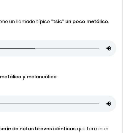
tiene un llamado típico
"tsic" un poco metálico
.
metálico y melancólico
.
serie de notas breves idénticas
que terminan