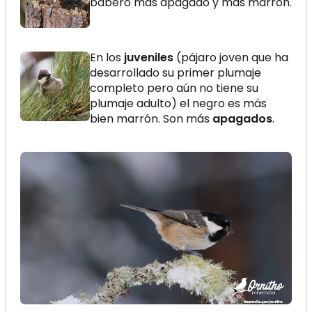
babero más apagado y más marrón.
En los
juveniles
(pájaro joven que ha
desarrollado su primer plumaje
completo pero aún no tiene su
plumaje adulto) el negro es más
bien marrón. Son más
apagados
.