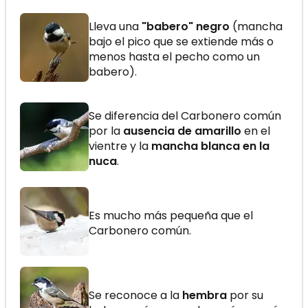
Lleva una
"babero" negro
(mancha
bajo el pico que se extiende más o
menos hasta el pecho como un
babero).
Se diferencia del Carbonero común
por la
ausencia de amarillo
en el
vientre y la
mancha blanca en la
nuca
.
Es mucho más pequeña que el
Carbonero común.
Se reconoce a la
hembra
por su