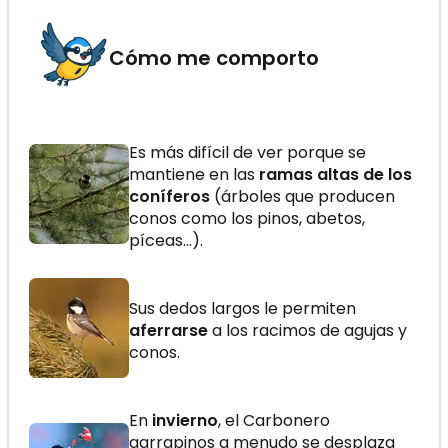
Cómo me comporto
Es más difícil de ver porque se
mantiene en las
ramas altas de los
coníferos
(árboles que producen
conos como los pinos, abetos,
píceas...).
Sus dedos largos le permiten
aferrarse
a los racimos de agujas y
conos.
En
invierno
, el Carbonero
garrapinos a menudo se desplaza