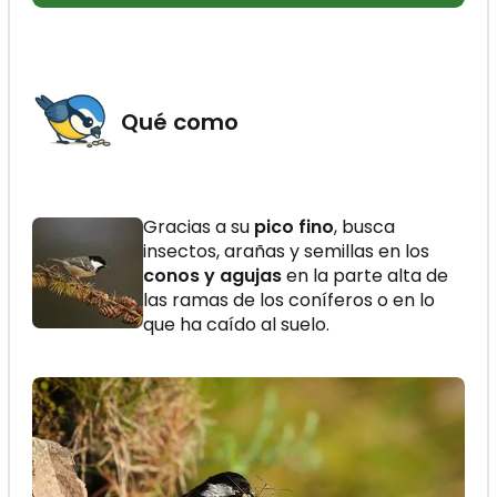
Qué como
Gracias a su
pico fino
, busca
insectos, arañas y semillas en los
conos y agujas
en la parte alta de
las ramas de los coníferos o en lo
que ha caído al suelo.