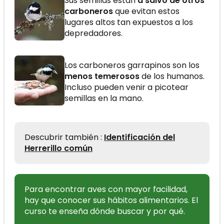
Sus semillas están
a salvo de otros
carboneros
que evitan estos
lugares altos tan expuestos a los
depredadores.
Los carboneros garrapinos son los
menos temerosos
de los humanos.
Incluso pueden venir a picotear
semillas en la mano.
Descubrir también :
Identificación del
Herrerillo común
Para encontrar aves con mayor facilidad,
hay que conocer sus hábitos alimentarios. El
curso te enseña dónde buscar y por qué.