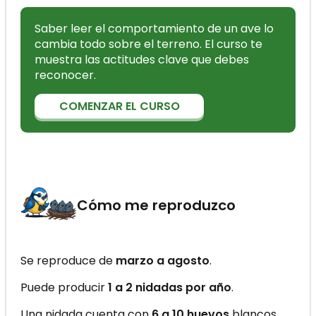
Saber leer el comportamiento de un ave lo
cambia todo sobre el terreno. El curso te
muestra las actitudes clave que debes
reconocer.
COMENZAR EL CURSO
Cómo me reproduzco
Se reproduce de
marzo a agosto
.
Puede producir
1 a 2 nidadas por año
.
Una nidada cuenta con
6 a 10 huevos
blancos