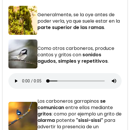
Generalmente, se la oye antes de
poder verla, ya que suele estar en la
parte superior de las ramas
.
Como otros carboneros, produce
cantos y gritos con
sonidos
agudos, simples y repetitivos
.
Los carboneros garrapinos
se
comunican
entre ellos mediante
gritos
: como por ejemplo un grito de
alarma
potente
"sissi-sissi"
para
advertir la presencia de un