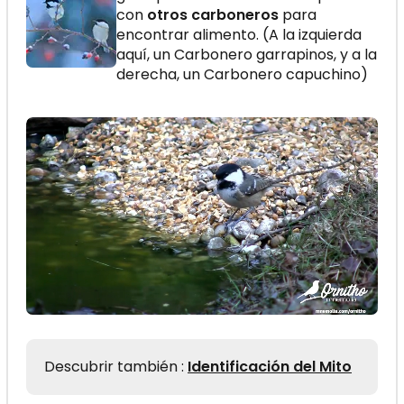
con
otros carboneros
para
encontrar alimento. (A la izquierda
aquí, un Carbonero garrapinos, y a la
derecha, un Carbonero capuchino)
Descubrir también :
Identificación del Mito