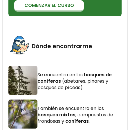
COMENZAR EL CURSO
Dónde encontrarme
Se encuentra en los
bosques de
coníferas
(abetares, pinares y
bosques de píceas).
También se encuentra en los
bosques mixtos
, compuestos de
frondosas y
coníferas
.