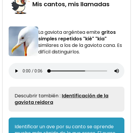
Mis cantos, mis llamadas
La gaviota argéntea emite
gritos
simples repetidos "kiè" "kia"
similares a los de la gaviota cana. Es
difícil distinguirlos.
Descubrir también :
Identificación de la
gaviota reidora
Identificar un ave por su canto se aprende