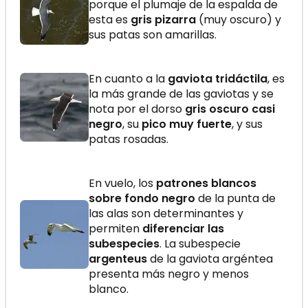
porque el plumaje de la espalda de
esta es
gris pizarra
(muy oscuro) y
sus patas son amarillas.
En cuanto a la
gaviota tridáctila
, es
la más grande de las gaviotas y se
nota por el dorso
gris oscuro casi
negro
, su
pico muy fuerte
, y sus
patas rosadas.
En vuelo, los
patrones blancos
sobre fondo negro
de la punta de
las alas son determinantes y
permiten
diferenciar las
subespecies
. La subespecie
argenteus
de la gaviota argéntea
presenta más negro y menos
blanco.