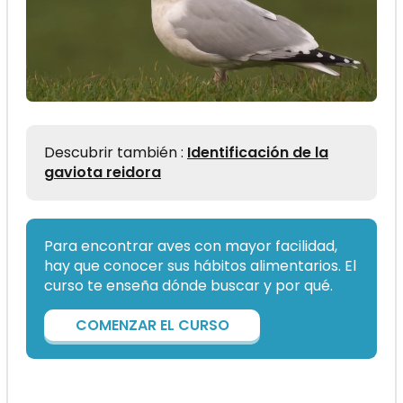
Descubrir también :
Identificación de la
gaviota reidora
Para encontrar aves con mayor facilidad,
hay que conocer sus hábitos alimentarios. El
curso te enseña dónde buscar y por qué.
COMENZAR EL CURSO