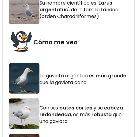
Su nombre científico es '
Larus
argentatus
', de la familia Laridae
(orden Charadriiformes)
Cómo me veo
La gaviota argéntea es
más grande
que la gaviota cana.
Con sus
patas cortas
y su
cabeza
redondeada
, es más
robusta
que
una gaviota.