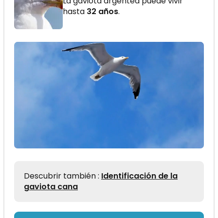
La gaviota argéntea puede vivir
hasta
32 años
.
Descubrir también :
Identificación de la
gaviota cana