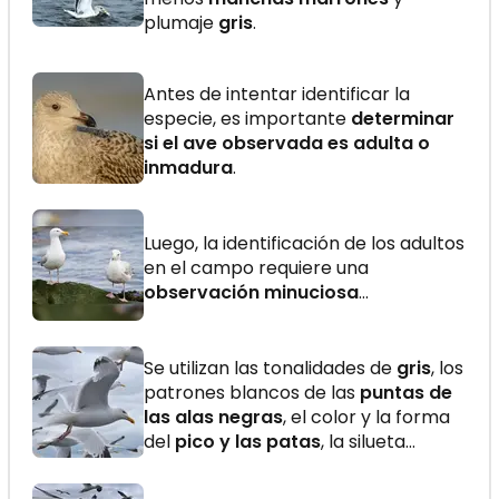
plumaje
gris
.
Antes de intentar identificar la
especie, es importante
determinar
si el ave observada es adulta o
inmadura
.
Luego, la identificación de los adultos
en el campo requiere una
observación minuciosa
…
Se utilizan las tonalidades de
gris
, los
patrones blancos de las
puntas de
las alas negras
, el color y la forma
del
pico y las patas
, la silueta…