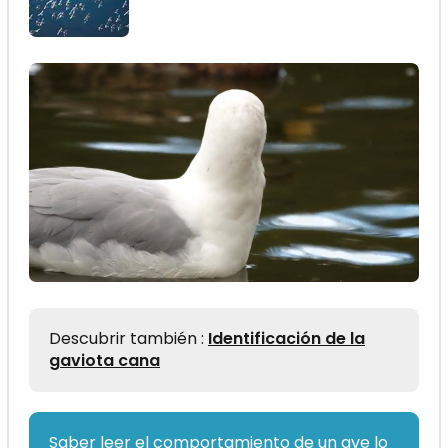
Descubrir también :
Identificación de la
gaviota cana
Saber leer el comportamiento de un ave lo