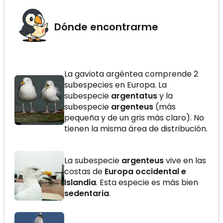
Dónde encontrarme
La gaviota argéntea comprende 2
subespecies en Europa. La
subespecie
argentatus
y la
subespecie
argenteus
(más
pequeña y de un gris más claro). No
tienen la misma área de distribución.
La subespecie
argenteus
vive en las
costas de
Europa occidental e
Islandia
. Esta especie es más bien
sedentaria
.