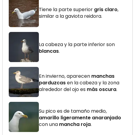
Tiene la parte superior
gris claro
,
similar a la gaviota reidora.
La cabeza y la parte inferior son
blancas
.
En invierno, aparecen
manchas
parduzcas
en la cabeza y la zona
alrededor del ojo es
más oscura
.
Su pico es de tamaño medio,
amarillo ligeramente anaranjado
con una
mancha roja
.