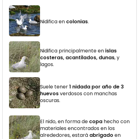
Nidifica en
colonias
.
Nidifica principalmente en
islas
costeras, acantilados, dunas
, y
lagos.
Suele tener
1 nidada por año de 3
huevos
verdosos con manchas
oscuras.
El nido, en forma de
copa
hecho con
materiales encontrados en los
alrededores, estará
abrigado
en