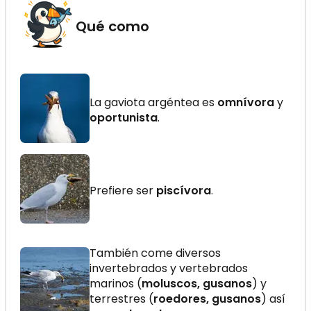
Qué como
La gaviota argéntea es
omnívora
y
oportunista
.
Prefiere ser
piscívora
.
También come diversos
invertebrados y vertebrados
marinos (
moluscos, gusanos
) y
terrestres (
roedores, gusanos
) así