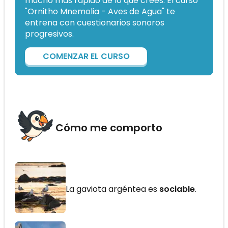
mucho más rápido de lo que crees. El curso
"Ornitho Mnemolia - Aves de Agua" te
entrena con cuestionarios sonoros
progresivos.
COMENZAR EL CURSO
Cómo me comporto
La gaviota argéntea es
sociable
.