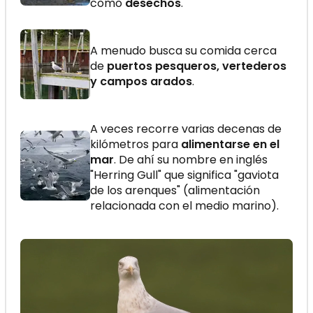
como
desechos
.
A menudo busca su comida cerca
de
puertos pesqueros, vertederos
y campos arados
.
A veces recorre varias decenas de
kilómetros para
alimentarse en el
mar
. De ahí su nombre en inglés
"Herring Gull" que significa "gaviota
de los arenques" (alimentación
relacionada con el medio marino).