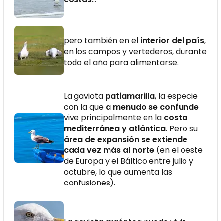
pero también en el
interior del país
,
en los campos y vertederos, durante
todo el año para alimentarse.
La gaviota
patiamarilla
, la especie
con la que
a menudo se confunde
vive principalmente en la
costa
mediterránea y atlántica
. Pero su
área de expansión se extiende
cada vez más al norte
(en el oeste
de Europa y el Báltico entre julio y
octubre, lo que aumenta las
confusiones).