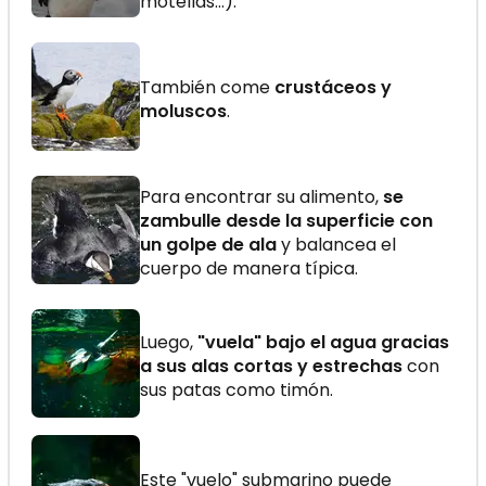
motellas…).
También come
crustáceos y
moluscos
.
Para encontrar su alimento,
se
zambulle desde la superficie con
un golpe de ala
y balancea el
cuerpo de manera típica.
Luego,
"vuela" bajo el agua gracias
a sus alas cortas y estrechas
con
sus patas como timón.
Este "vuelo" submarino puede