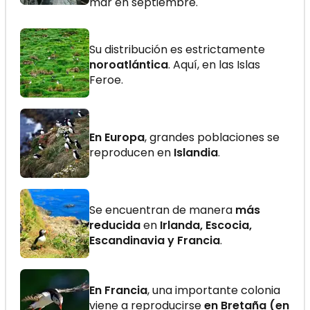
mar en septiembre.
Su distribución es estrictamente
noroatlántica
. Aquí, en las Islas
Feroe.
En Europa
, grandes poblaciones se
reproducen en
Islandia
.
Se encuentran de manera
más
reducida
en
Irlanda, Escocia,
Escandinavia y Francia
.
En Francia
, una importante colonia
viene a reproducirse
en Bretaña (en