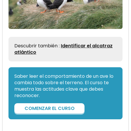
Descubrir también :
Identificar el alcatraz
atlántico
Saber leer el comportamiento de un ave lo
cambia todo sobre el terreno. El curso te
muestra las actitudes clave que debes
reconocer.
COMENZAR EL CURSO