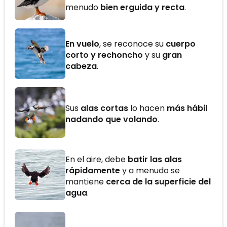
menudo
bien erguida y recta
.
En vuelo
, se reconoce su
cuerpo
corto y rechoncho
y su
gran
cabeza
.
Sus
alas cortas
lo hacen
más hábil
nadando que volando
.
En el aire, debe
batir las alas
rápidamente
y a menudo se
mantiene
cerca de la superficie del
agua
.