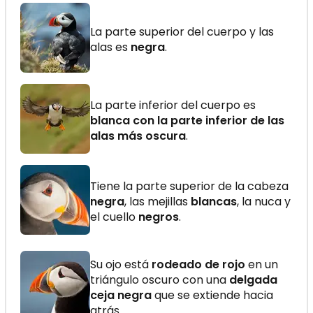
La parte superior del cuerpo y las
alas es
negra
.
La parte inferior del cuerpo es
blanca con la parte inferior de las
alas más oscura
.
Tiene la parte superior de la cabeza
negra
, las mejillas
blancas
, la nuca y
el cuello
negros
.
Su ojo está
rodeado de rojo
en un
triángulo oscuro con una
delgada
ceja negra
que se extiende hacia
atrás.