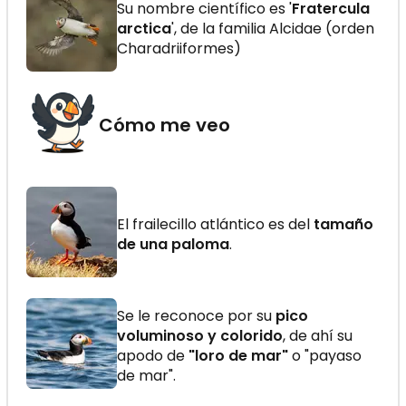
Su nombre científico es '
Fratercula
arctica
', de la familia Alcidae (orden
Charadriiformes)
Cómo me veo
El frailecillo atlántico es del
tamaño
de una paloma
.
Se le reconoce por su
pico
voluminoso y colorido
, de ahí su
apodo de
"loro de mar"
o "payaso
de mar".