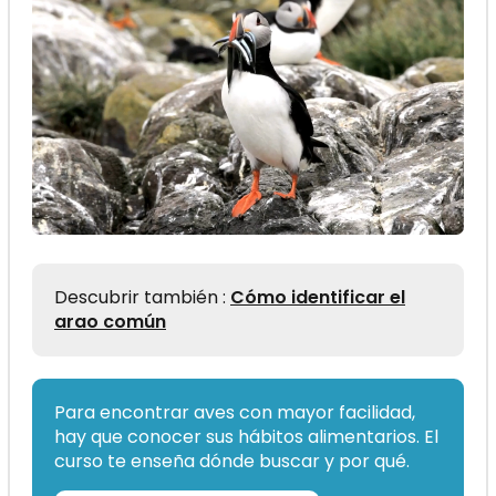
Descubrir también :
Cómo identificar el
arao común
Para encontrar aves con mayor facilidad,
hay que conocer sus hábitos alimentarios. El
curso te enseña dónde buscar y por qué.