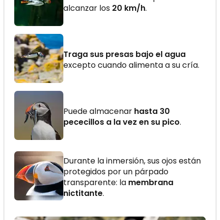
alcanzar los
20 km/h
.
Traga sus presas bajo el agua
excepto cuando alimenta a su cría.
Puede almacenar
hasta 30
pececillos a la vez en su pico
.
Durante la inmersión, sus ojos están
protegidos por un párpado
transparente: la
membrana
nictitante
.