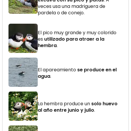
veces usa una madriguera de
pardela o de conejo.
El pico muy grande y muy colorido
es
utilizado para atraer a la
hembra
.
El apareamiento
se produce en el
agua
.
La hembra produce un
solo huevo
al año entre junio y julio
.