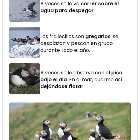
A veces se le ve
correr sobre el
agua para despegar
.
Los frailecillos son
gregarios
: se
desplazan y pescan en grupo
durante todo el año.
A veces se le observa con el
pico
bajo el ala
. En el mar, duerme así
dejándose flotar
.