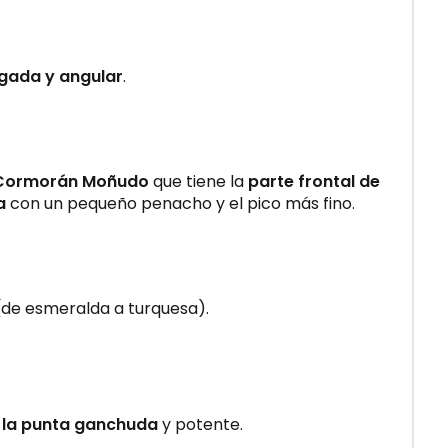
gada y angular
.
Cormorán Moñudo
que tiene la
parte frontal de
a
con un pequeño penacho y el pico más fino.
de esmeralda a turquesa).
 la punta ganchuda
y potente.