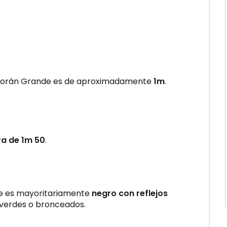
orán Grande es de aproximadamente
1m
.
a de 1m 50
.
aje es mayoritariamente
negro con reflejos
 verdes o bronceados.