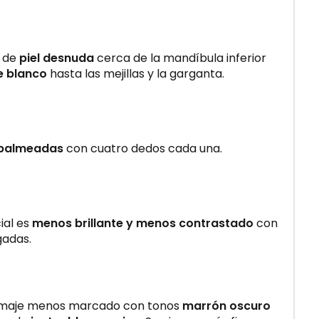
a de
piel desnuda
cerca de la mandíbula inferior
e blanco
hasta las mejillas y la garganta.
 palmeadas
con cuatro dedos cada una.
ial es
menos brillante y menos contrastado
con
gadas.
lumaje menos marcado con tonos
marrón oscuro