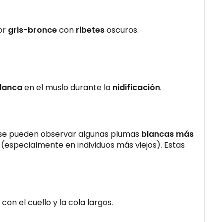
or
gris-bronce
con
ribetes
oscuros.
lanca
en el muslo durante la
nidificación
.
 se pueden observar algunas plumas
blancas más
(especialmente en individuos más viejos). Estas
, con el cuello y la cola largos.