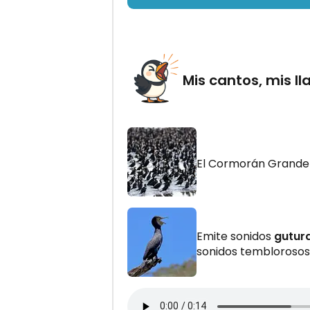
Mis cantos, mis 
El Cormorán Grande 
Emite sonidos
gutura
sonidos temblorosos