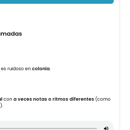
llamadas
es ruidoso en
colonia
.
l
con
a veces notas o ritmos diferentes
(como
).