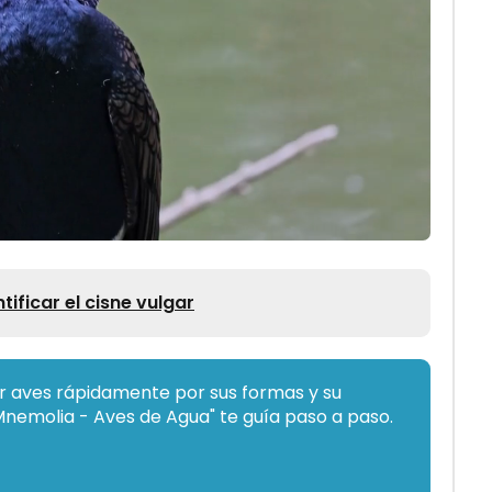
ificar el cisne vulgar
 aves rápidamente por sus formas y su
Mnemolia - Aves de Agua" te guía paso a paso.