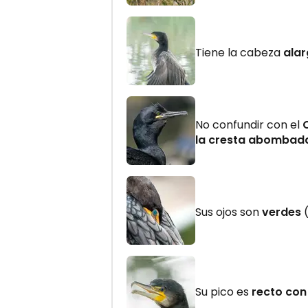
Tiene la cabeza
alar
No confundir con el
la cresta abombad
Sus ojos son
verdes
(
Su pico es
recto con