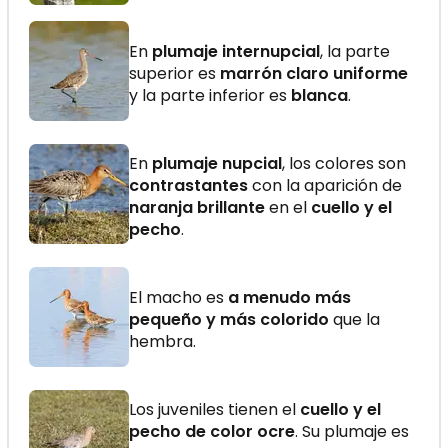
En
plumaje internupcial
, la parte
superior es
marrón claro uniforme
y la parte inferior es
blanca
.
En
plumaje nupcial
, los colores son
contrastantes
con la aparición de
naranja brillante
en el
cuello y el
pecho
.
El macho es
a menudo más
pequeño y más colorido
que la
hembra.
Los juveniles tienen el
cuello y el
pecho de color ocre
. Su plumaje es