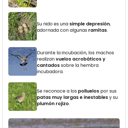
Su nido es una
simple depresión
,
adornada con algunas
ramitas
.
Durante la incubación, los machos
realizan
vuelos acrobáticos y
cantados
sobre la hembra
incubadora.
Se reconoce a los
polluelos
por sus
patas muy largas e inestables
y su
plumón rojizo
.