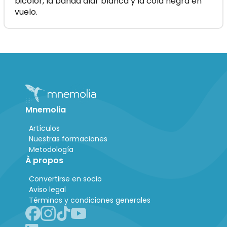
bicolor, la banda alar blanca y la cola negra en
vuelo.
Mnemolia
Artículos
Nuestras formaciones
Metodología
À propos
Convertirse en socio
Aviso legal
Términos y condiciones generales