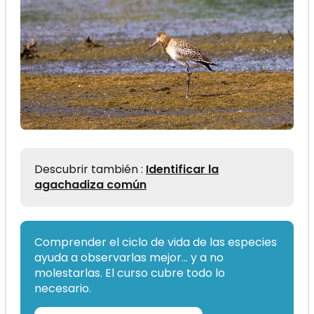
Descubrir también :
Identificar la
agachadiza común
Comprender el ciclo de vida de las especies
ayuda a observarlas mejor… y a no
molestarlas. El curso cubre todo lo
necesario.