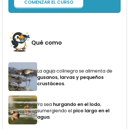
COMENZAR EL CURSO
Qué como
La aguja colinegra se alimenta de
gusanos, larvas y pequeños
crustáceos
.
Ya sea
hurgando en el lodo
,
sumergiendo el
pico largo en el
agua
.