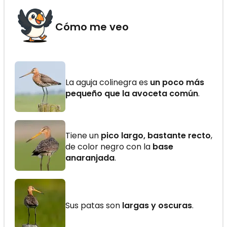
Cómo me veo
La aguja colinegra es
un poco más
pequeño que la avoceta común
.
Tiene un
pico largo, bastante recto
,
de color negro con la
base
anaranjada
.
Sus patas son
largas y oscuras
.