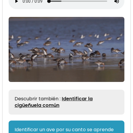
Descubrir también :
Identificar la
cigüeñuela común
Identificar un ave por su canto se aprende