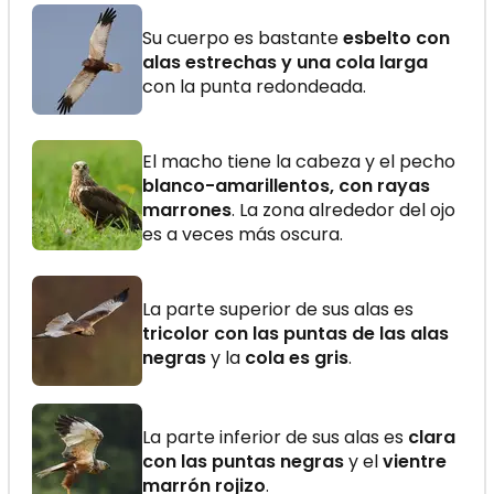
Su cuerpo es bastante
esbelto con
alas estrechas y una cola larga
con la punta redondeada.
El macho tiene la cabeza y el pecho
blanco-amarillentos, con rayas
marrones
. La zona alrededor del ojo
es a veces más oscura.
La parte superior de sus alas es
tricolor con las puntas de las alas
negras
y la
cola es gris
.
La parte inferior de sus alas es
clara
con las puntas negras
y el
vientre
marrón rojizo
.