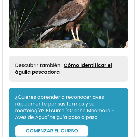
Descubrir también :
Cómo identificar el
águila pescadora
¿Quieres aprender a reconocer aves
rápidamente por sus formas y su
morfología? El curso "Ornitho Mnemolia -
Aves de Agua" te guía paso a paso.
COMENZAR EL CURSO