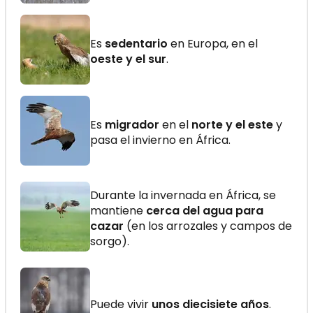
Es
sedentario
en Europa, en el
oeste y el sur
.
Es
migrador
en el
norte y el este
y
pasa el invierno en África.
Durante la invernada en África, se
mantiene
cerca del agua para
cazar
(en los arrozales y campos de
sorgo).
Puede vivir
unos diecisiete años
.