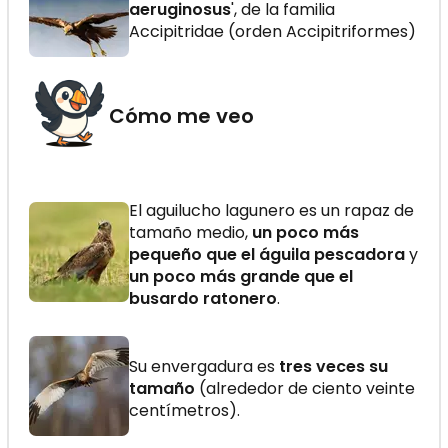
aeruginosus
', de la familia
Accipitridae (orden Accipitriformes)
Cómo me veo
El aguilucho lagunero es un rapaz de
tamaño medio,
un poco más
pequeño que el águila pescadora
y
un poco más grande que el
busardo ratonero
.
Su envergadura es
tres veces su
tamaño
(alrededor de ciento veinte
centímetros).