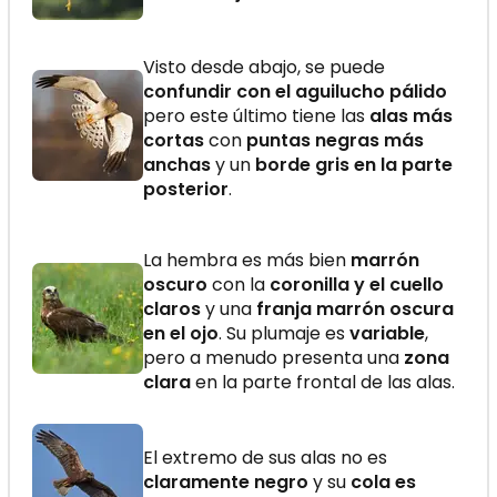
Visto desde abajo, se puede
confundir con el aguilucho pálido
pero este último tiene las
alas más
cortas
con
puntas negras más
anchas
y un
borde gris en la parte
posterior
.
La hembra es más bien
marrón
oscuro
con la
coronilla y el cuello
claros
y una
franja marrón oscura
en el ojo
. Su plumaje es
variable
,
pero a menudo presenta una
zona
clara
en la parte frontal de las alas.
El extremo de sus alas no es
claramente negro
y su
cola es