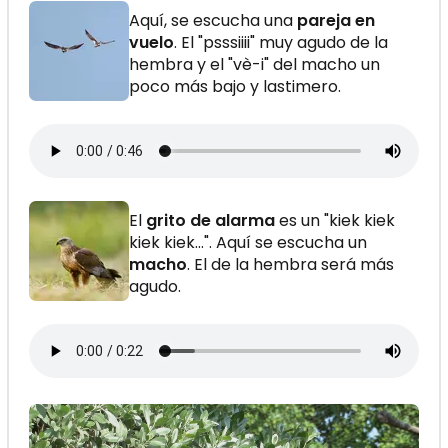
Aquí, se escucha una
pareja en
vuelo
. El "psssiiii" muy agudo de la
hembra y el "vè-i" del macho un
poco más bajo y lastimero.
El
grito de alarma
es un "kiek kiek
kiek kiek...". Aquí se escucha un
macho
. El de la hembra será más
agudo.