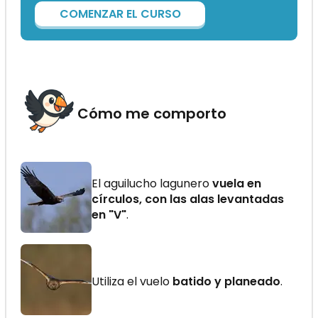
COMENZAR EL CURSO
Cómo me comporto
El aguilucho lagunero
vuela en
círculos, con las alas levantadas
en "V"
.
Utiliza el vuelo
batido y planeado
.