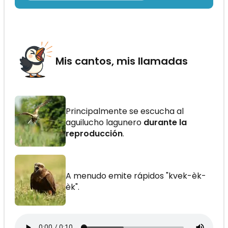
Mis cantos, mis llamadas
Principalmente se escucha al
aguilucho lagunero
durante la
reproducción
.
A menudo emite rápidos "kvek-èk-
èk".