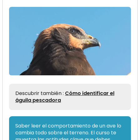
Descubrir también :
Cómo identificar el
águila pescadora
Saber leer el comportamiento de un ave lo
cambia todo sobre el terreno. El curso te
muestra las actitudes clave que debes