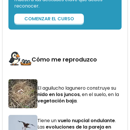
reconocer.
COMENZAR EL CURSO
Cómo me reproduzco
El aguilucho lagunero construye su
nido en los juncos
, en el suelo, en la
vegetación baja
.
Tiene un
vuelo nupcial ondulante
.
Las
evoluciones de la pareja en