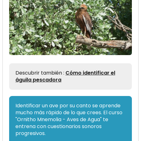
Descubrir también :
Cómo identificar el
águila pescadora
Identificar un ave por su canto se aprende
mucho más rápido de lo que crees. El curso
"Ornitho Mnemolia - Aves de Agua" te
entrena con cuestionarios sonoros
progresivos.