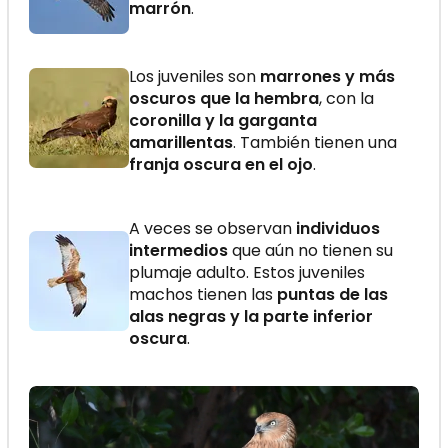
marrón
.
Los juveniles son
marrones y más
oscuros que la hembra
, con la
coronilla y la garganta
amarillentas
. También tienen una
franja oscura en el ojo
.
A veces se observan
individuos
intermedios
que aún no tienen su
plumaje adulto. Estos juveniles
machos tienen las
puntas de las
alas negras y la parte inferior
oscura
.