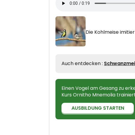
Die Kohlmeise imitie
Auch entdecken :
Schwanzmei
Einen Vogel am Gesang zu erken
Kurs Ornitho Mnemolia trainier
AUSBILDUNG STARTEN