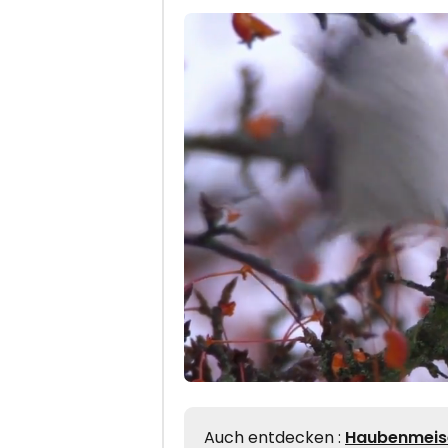
Auch entdecken :
Haubenmeis