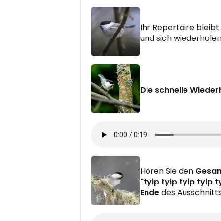
Ihr Repertoire bleibt
und sich wiederhole
Die schnelle Wieder
Hören Sie den
Gesa
"tyip tyip tyip tyip t
Ende
des Ausschnitt