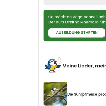
Sie möchten Vögel schnell an
Der Kurs Ornitho Mnemolia führt 
AUSBILDUNG STARTEN
Meine Lieder, mei
Die Sumpfmeise pro