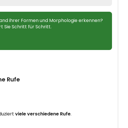
hand ihrer Formen und Morphologie erkennen?
Sie Schritt für Schritt.
ne Rufe
duziert
viele verschiedene Rufe
.