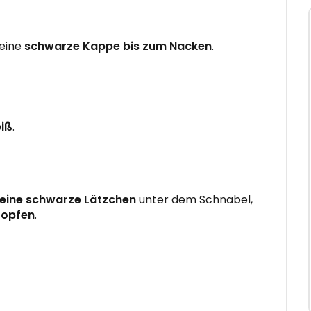
 eine
schwarze Kappe bis zum Nacken
.
iß
.
leine schwarze Lätzchen
unter dem Schnabel,
ropfen
.