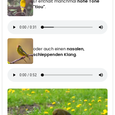
Er enthält manchmal
hohe Töne
"tiou"
.
oder auch einen
nasalen,
schleppenden Klang
.