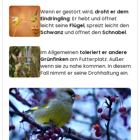
Wenn er gestört wird,
droht er dem
Eindringling
: Er hebt und öffnet
leicht seine
Flügel
, spreizt leicht den
Schwanz
und öffnet den
Schnabel
.
Im Allgemeinen
toleriert er andere
Grünfinken
am Futterplatz. Außer
wenn sie zu nahe kommen. In diesem
Fall nimmt er seine Drohhaltung ein.