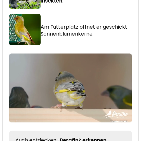
Insekten
.
Am Futterplatz öffnet er geschickt
Sonnenblumenkerne.
Auch entdecken :
Bergfink erkennen