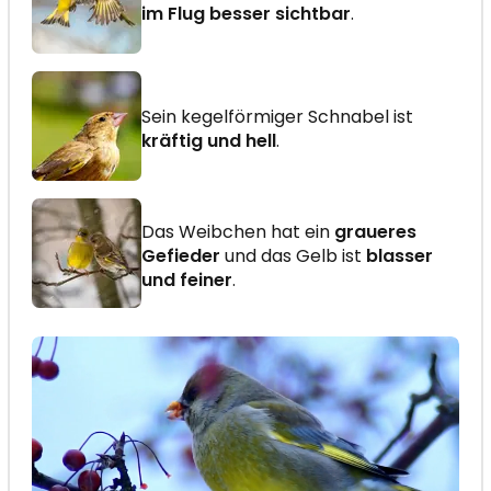
im Flug besser sichtbar
.
Sein kegelförmiger Schnabel ist
kräftig und hell
.
Das Weibchen hat ein
graueres
Gefieder
und das Gelb ist
blasser
und feiner
.