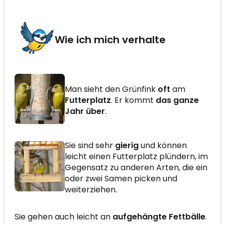
Wie ich mich verhalte
Man sieht den Grünfink
oft
am
Futterplatz
. Er kommt
das ganze
Jahr über
.
Sie sind sehr
gierig
und können
leicht einen Futterplatz plündern, im
Gegensatz zu anderen Arten, die ein
oder zwei Samen picken und
weiterziehen.
Sie gehen auch leicht an
aufgehängte Fettbälle
.