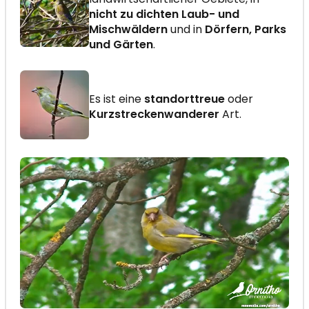
nicht zu dichten Laub- und
Mischwäldern
und in
Dörfern, Parks
und Gärten
.
Es ist eine
standorttreue
oder
Kurzstreckenwanderer
Art.