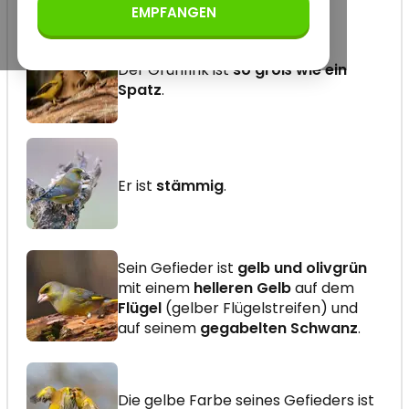
EMPFANGEN
Der Grünfink ist
so groß wie ein
Spatz
.
Er ist
stämmig
.
Sein Gefieder ist
gelb und olivgrün
mit einem
helleren Gelb
auf dem
Flügel
(gelber Flügelstreifen) und
auf seinem
gegabelten Schwanz
.
Die gelbe Farbe seines Gefieders ist