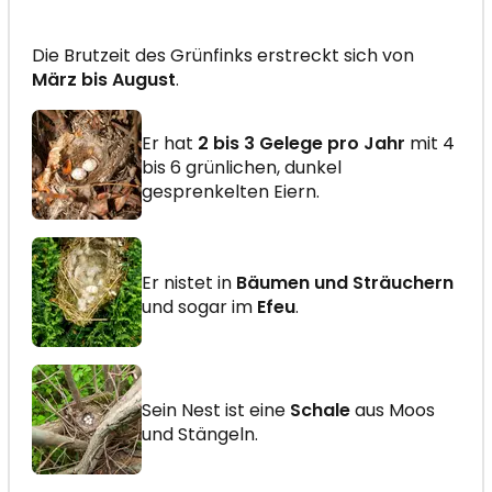
Die Brutzeit des Grünfinks erstreckt sich von
März bis August
.
Er hat
2 bis 3 Gelege pro Jahr
mit 4
bis 6 grünlichen, dunkel
gesprenkelten Eiern.
Er nistet in
Bäumen und Sträuchern
und sogar im
Efeu
.
Sein Nest ist eine
Schale
aus Moos
und Stängeln.