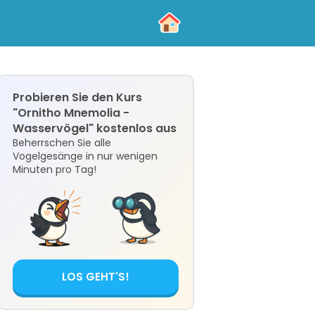
Probieren Sie den Kurs
"Ornitho Mnemolia -
Wasservögel" kostenlos aus
Beherrschen Sie alle
Vogelgesänge in nur wenigen
Minuten pro Tag!
LOS GEHT'S!