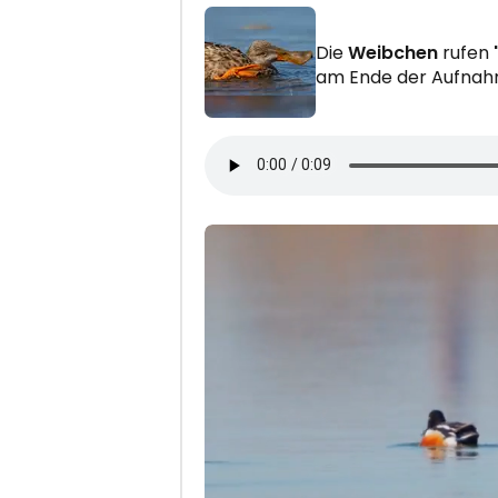
Die
Weibchen
rufen
am Ende der Aufnahm