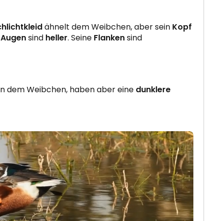
lichtkleid
ähnelt dem Weibchen, aber sein
Kopf
e
Augen
sind
heller
. Seine
Flanken
sind
n dem Weibchen, haben aber eine
dunklere