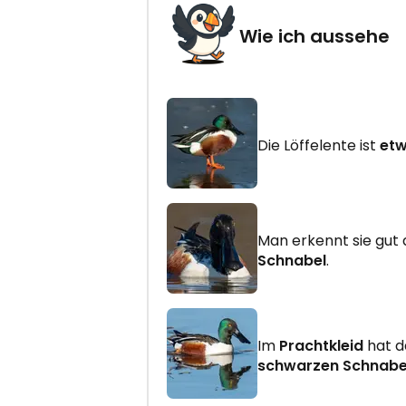
Wie ich aussehe
EMPFANGEN
Die Löffelente ist
etw
Man erkennt sie gut
Schnabel
.
Im
Prachtkleid
hat 
schwarzen Schnabe