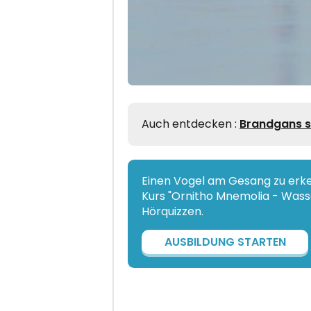
Auch entdecken :
Brandgans s
Einen Vogel am Gesang zu erken
Kurs "Ornitho Mnemolia - Wasse
Hörquizzen.
AUSBILDUNG STARTEN