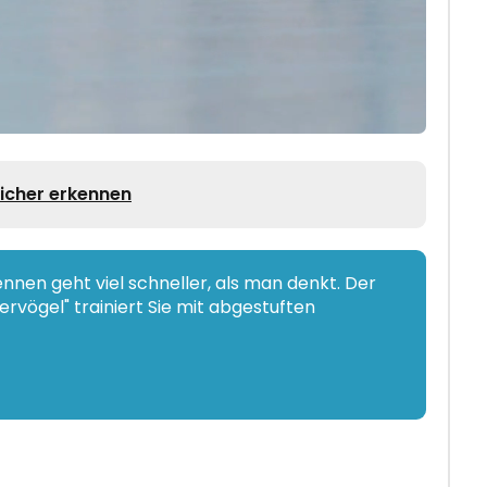
icher erkennen
nen geht viel schneller, als man denkt. Der
rvögel" trainiert Sie mit abgestuften