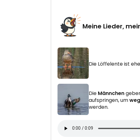
Meine Lieder, mei
Die Löffelente ist eh
Die
Männchen
gebe
aufspringen, um
weg
werden.