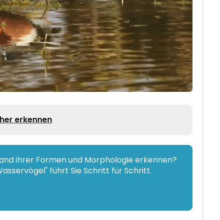
cher erkennen
hand ihrer Formen und Morphologie erkennen?
sservögel" führt Sie Schritt für Schritt.