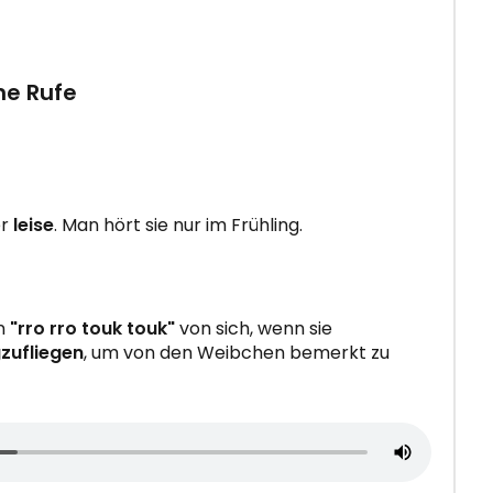
ne Rufe
er
leise
. Man hört sie nur im Frühling.
n
"rro rro touk touk"
von sich, wenn sie
zufliegen
, um von den Weibchen bemerkt zu