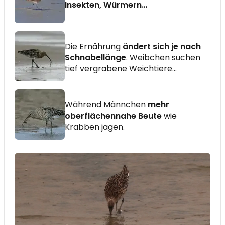
Insekten, Würmern…
Die Ernährung
ändert sich je nach
Schnabellänge
. Weibchen suchen
tief vergrabene Weichtiere…
Während Männchen
mehr
oberflächennahe Beute
wie
Krabben jagen.