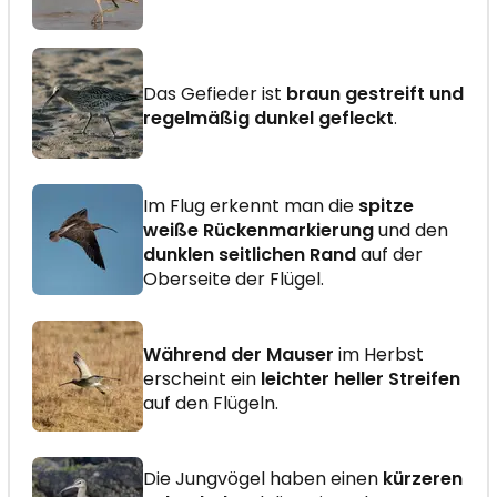
Das Gefieder ist
braun gestreift und
regelmäßig dunkel gefleckt
.
Im Flug erkennt man die
spitze
weiße Rückenmarkierung
und den
dunklen seitlichen Rand
auf der
Oberseite der Flügel.
Während der Mauser
im Herbst
erscheint ein
leichter heller Streifen
auf den Flügeln.
Die Jungvögel haben einen
kürzeren