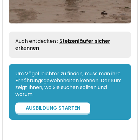
Auch entdecken :
Stelzenläufer sicher
erkennen
Um Vögel leichter zu finden, muss man ihre
Ernährungsgewohnheiten kennen. Der Kurs
zeigt Ihnen, wo Sie suchen sollten und
warum.
AUSBILDUNG STARTEN