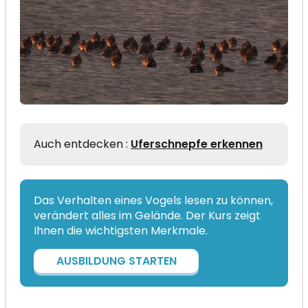
Auch entdecken :
Uferschnepfe erkennen
Das Verhalten eines Vogels lesen zu können,
verändert alles im Gelände. Der Kurs zeigt
Ihnen die wichtigsten Merkmale.
AUSBILDUNG STARTEN