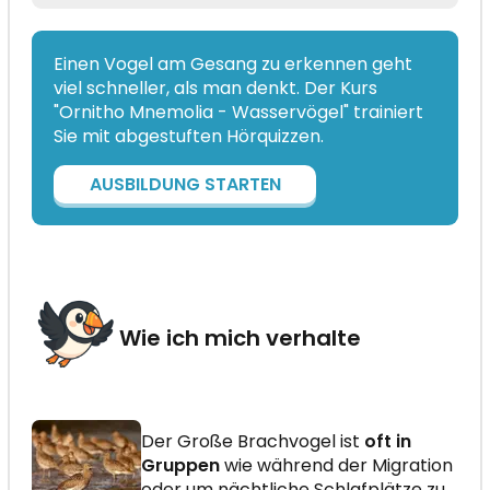
Einen Vogel am Gesang zu erkennen geht
viel schneller, als man denkt. Der Kurs
"Ornitho Mnemolia - Wasservögel" trainiert
Sie mit abgestuften Hörquizzen.
AUSBILDUNG STARTEN
Wie ich mich verhalte
Der Große Brachvogel ist
oft in
Gruppen
wie während der Migration
oder um nächtliche Schlafplätze zu