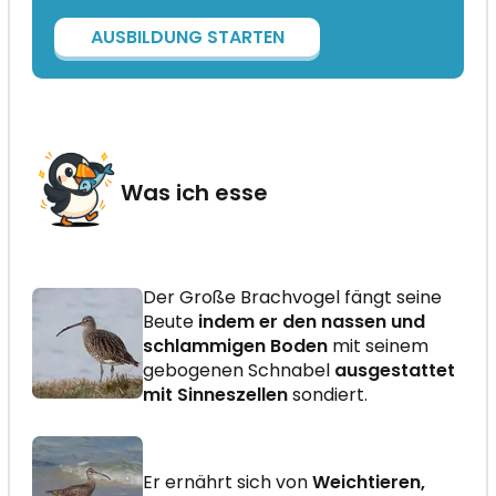
AUSBILDUNG STARTEN
Was ich esse
Der Große Brachvogel fängt seine
Beute
indem er den nassen und
schlammigen Boden
mit seinem
gebogenen Schnabel
ausgestattet
mit Sinneszellen
sondiert.
Er ernährt sich von
Weichtieren,