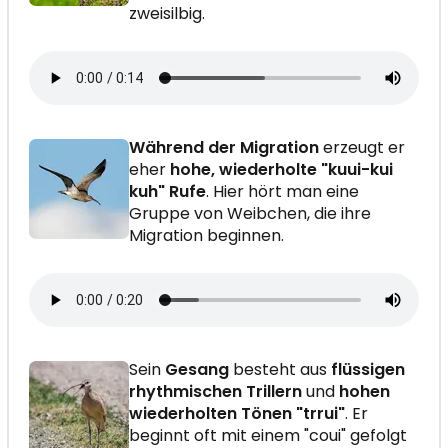
zweisilbig.
Während der Migration
erzeugt er
eher
hohe, wiederholte "kuui-kui
kuh" Rufe
. Hier hört man eine
Gruppe von Weibchen, die ihre
Migration beginnen.
Sein
Gesang
besteht aus
flüssigen
rhythmischen Trillern
und
hohen
wiederholten Tönen "trrui"
. Er
beginnt oft mit einem "coui" gefolgt