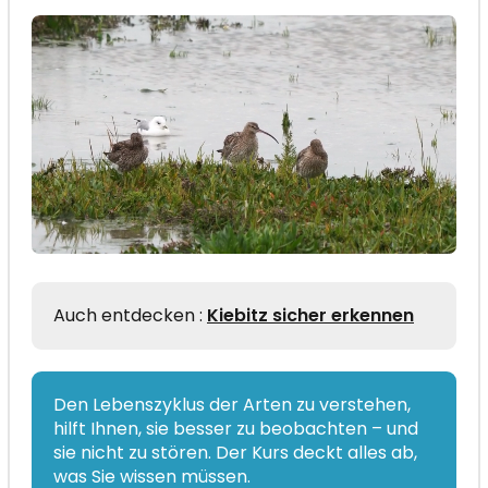
Auch entdecken :
Kiebitz sicher erkennen
Den Lebenszyklus der Arten zu verstehen,
hilft Ihnen, sie besser zu beobachten – und
sie nicht zu stören. Der Kurs deckt alles ab,
was Sie wissen müssen.