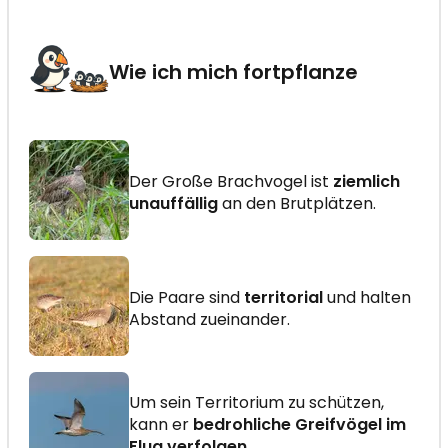
Wie ich mich fortpflanze
Der Große Brachvogel ist
ziemlich
unauffällig
an den Brutplätzen.
Die Paare sind
territorial
und halten
Abstand zueinander.
Um sein Territorium zu schützen,
kann er
bedrohliche Greifvögel im
Flug verfolgen
.