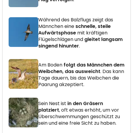
Während des Balzflugs zeigt das
Männchen eine
schnelle, steile
Aufwärtsphase
mit kräftigen
Flügelschlägen und
gleitet langsam
singend hinunter
.
Am Boden
folgt das Männchen dem
Weibchen, das ausweicht
. Das kann
Tage dauern, bis das Weibchen die
Paarung akzeptiert.
Sein Nest ist
in den Gräsern
platziert
, oft etwas erhöht, um vor
Überschwemmungen geschützt zu
sein und eine freie Sicht zu haben.