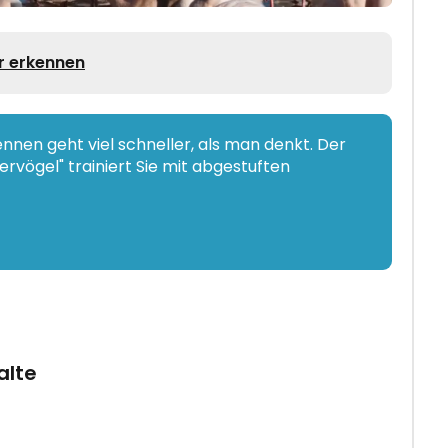
er erkennen
nen geht viel schneller, als man denkt. Der
rvögel" trainiert Sie mit abgestuften
alte