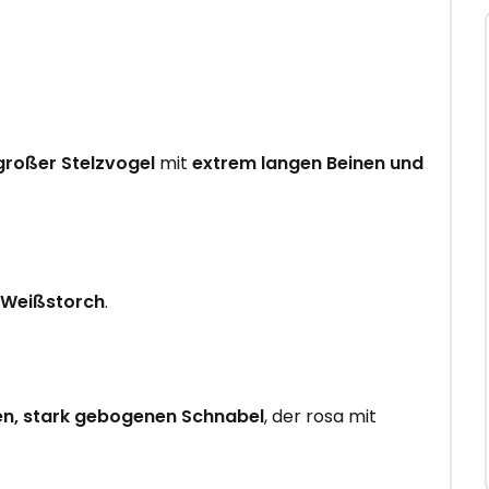
großer Stelzvogel
mit
extrem langen Beinen und
r Weißstorch
.
n, stark gebogenen Schnabel
, der rosa mit