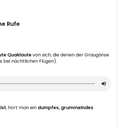
ne Rufe
ute Quaklaute
von sich, die denen der Graugänse
 bei nächtlichen Flügen).
ist
, hört man ein
dumpfes, grummelndes