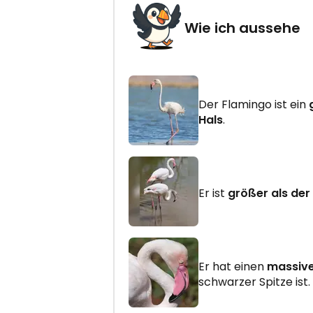
Wie ich aussehe
Der Flamingo ist ein
Hals
.
Er ist
größer als de
Er hat einen
massive
schwarzer Spitze ist.