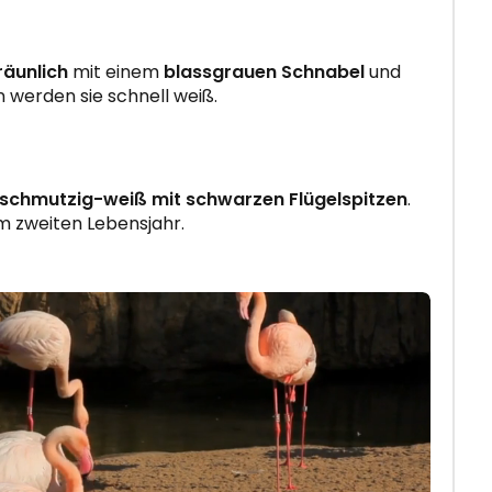
räunlich
mit einem
blassgrauen Schnabel
und
n werden sie schnell weiß.
schmutzig-weiß mit schwarzen Flügelspitzen
.
m zweiten Lebensjahr.