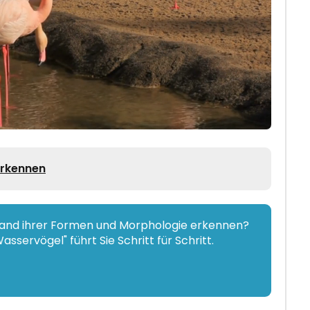
erkennen
hand ihrer Formen und Morphologie erkennen?
sservögel" führt Sie Schritt für Schritt.