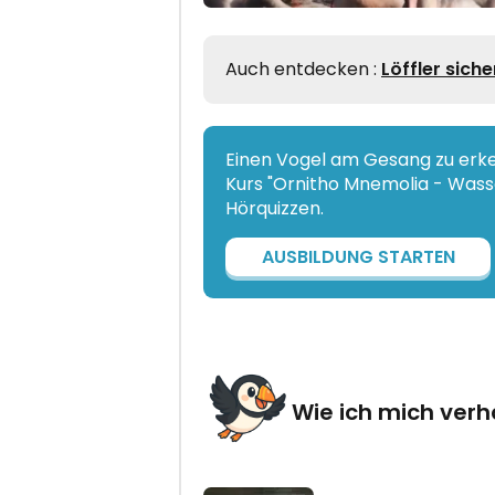
Auch entdecken :
Löffler sich
Einen Vogel am Gesang zu erken
Kurs "Ornitho Mnemolia - Wasse
Hörquizzen.
AUSBILDUNG STARTEN
Wie ich mich verh