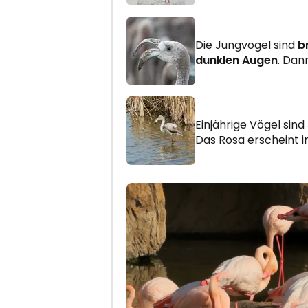
Die Jungvögel sind
b
dunklen Augen
. Dan
Einjährige Vögel sind
Das Rosa erscheint i