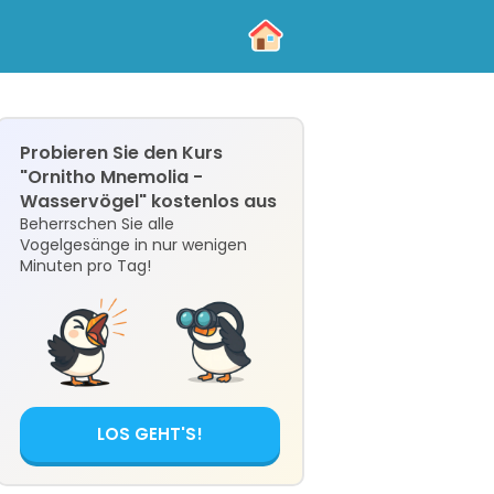
Probieren Sie den Kurs
"Ornitho Mnemolia -
Wasservögel" kostenlos aus
Beherrschen Sie alle
Vogelgesänge in nur wenigen
Minuten pro Tag!
LOS GEHT'S!