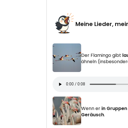
Meine Lieder, mei
Der Flamingo gibt
la
ähneln (insbesondere
Wenn er
in Gruppen 
Geräusch
.