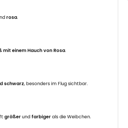
ind
rosa
.
ß mit einem Hauch von Rosa
.
nd schwarz
, besonders im Flug sichtbar.
ft
größer
und
farbiger
als die Weibchen.