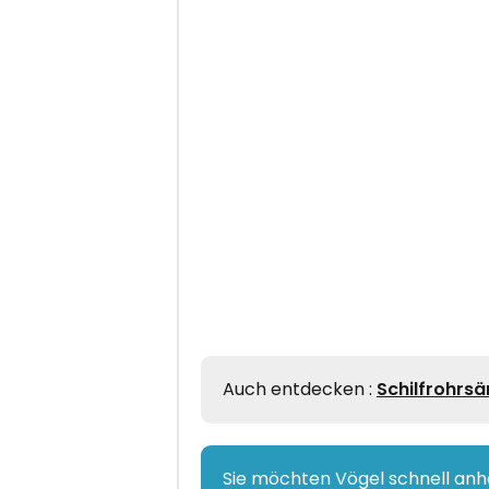
Auch entdecken :
Schilfrohrsä
Sie möchten Vögel schnell an