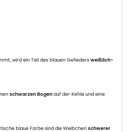
mt, wird ein Teil des blauen Gefieders
weißlich-
inen
schwarzen Bogen
auf der Kehle und eine
stische blaue Farbe sind die Weibchen
schwerer