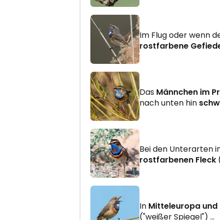
Im Flug oder wenn d
rostfarbene Gefied
Das
Männchen im Pr
nach unten hin
schw
Bei den Unterarten i
rostfarbenen Fleck
(
In
Mitteleuropa und
("weißer Spiegel") ...