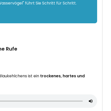
sservögel" führt Sie Schritt für Schritt.
ne Rufe
laukehlchens ist ein
trockenes, hartes und