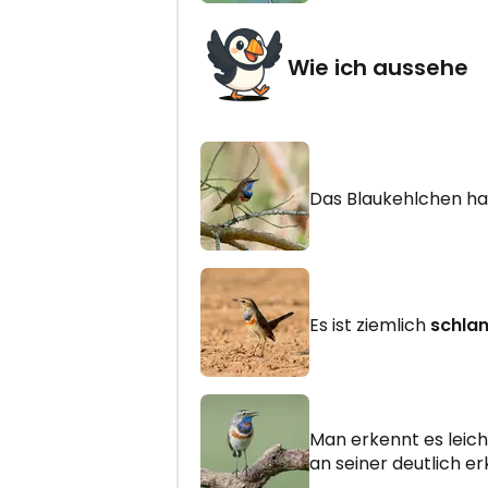
Wie ich aussehe
Das Blaukehlchen ha
Es ist ziemlich
schla
Man erkennt es leic
an seiner deutlich 