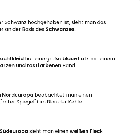
er Schwanz hochgehoben ist, sieht man das
er
an der Basis des
Schwanzes
.
achtkleid
hat eine große
blaue Latz
mit einem
arzen und rostfarbenen
Band.
n
Nordeuropa
beobachtet man einen
"roter Spiegel") im Blau der Kehle.
 Südeuropa
sieht man einen
weißen Fleck