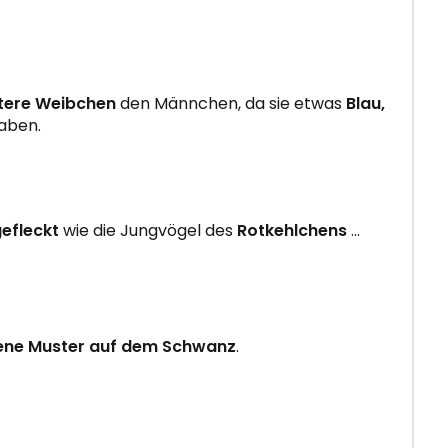
tere Weibchen
den Männchen, da sie etwas
Blau,
aben.
efleckt
wie die Jungvögel des
Rotkehlchens
...
ene Muster auf dem Schwanz
.