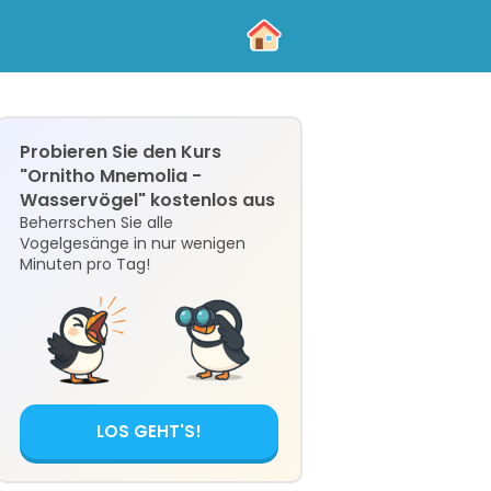
Probieren Sie den Kurs
"Ornitho Mnemolia -
Wasservögel" kostenlos aus
Beherrschen Sie alle
Vogelgesänge in nur wenigen
Minuten pro Tag!
LOS GEHT'S!