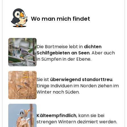
Wo man mich findet
Die Bartmeise lebt in
dichten
Schilfgebieten an Seen
. Aber auch
in Sümpfen in der Ebene.
Sie ist
überwiegend standorttreu
.
Einige Individuen im Norden ziehen im
Winter nach Süden.
Kälteempfindlich
, kann sie bei
strengen Wintern dezimiert werden.