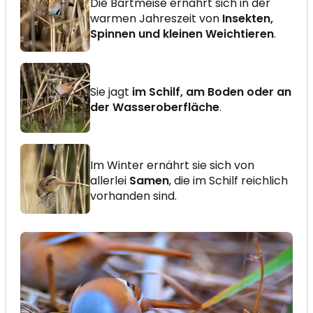
Die Bartmeise ernährt sich in der
warmen Jahreszeit von
Insekten,
Spinnen und kleinen Weichtieren
.
Sie jagt
im Schilf, am Boden oder an
der Wasseroberfläche
.
Im Winter ernährt sie sich von
allerlei
Samen
, die im Schilf reichlich
vorhanden sind.